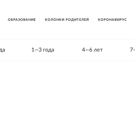
ОБРАЗОВАНИЕ
КОЛОНКИ РОДИТЕЛЕЙ
КОРОНАВИРУС
да
1—3 года
4—6 лет
7