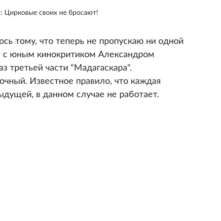
: Цирковые своих не бросают!
ь тому, что теперь не пропускаю ни одной
ы с юным кинокритиком Александром
з третьей части "Мадагаскара".
чный. Известное правило, что каждая
дущей, в данном случае не работает.