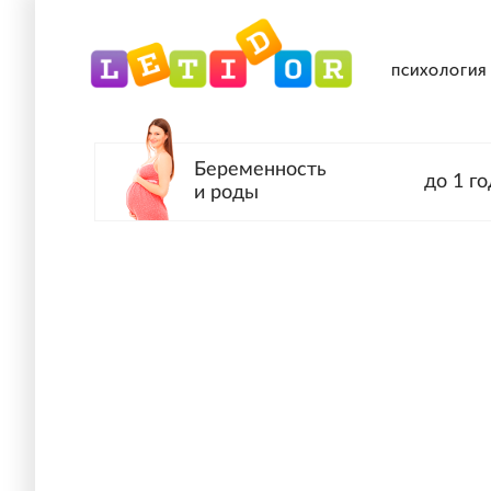
ПСИХОЛОГИЯ
Беременность
до 1 го
и роды