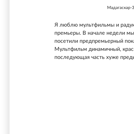
Мадагаскар-3
Я люблю мультфильмы и радуюс
премьеры. В начале недели м
посетили предпремьерный пока
Мультфильм динамичный, красо
последующая часть хуже преды