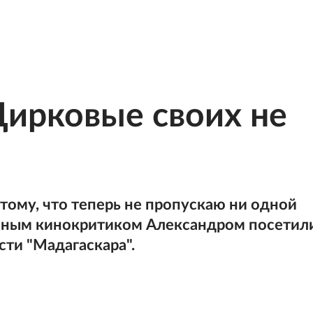
Цирковые своих не
ому, что теперь не пропускаю ни одной
 юным кинокритиком Александром посетил
сти "Мадагаскара".