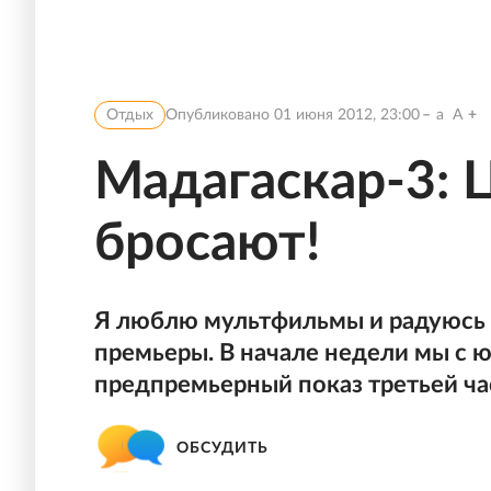
Отдых
Опубликовано
01 июня 2012, 23:00
a
A
Мадагаскар-3: 
бросают!
Я люблю мультфильмы и радуюсь т
премьеры. В начале недели мы с
предпремьерный показ третьей ча
ОБСУДИТЬ