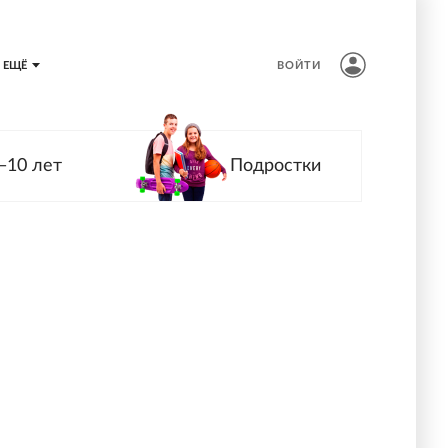
ЕЩЁ
ВОЙТИ
—10 лет
Подростки