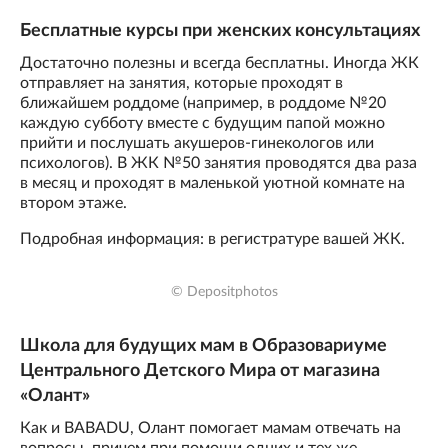
Бесплатные курсы при женских консультациях
Достаточно полезны и всегда бесплатны. Иногда ЖК
отправляет на занятия, которые проходят в
ближайшем роддоме (например, в роддоме №20
каждую субботу вместе с будущим папой можно
прийти и послушать акушеров-гинекологов или
психологов). В ЖК №50 занятия проводятся два раза
в месяц и проходят в маленькой уютной комнате на
втором этаже.
Подробная информация: в регистратуре вашей ЖК.
© Depositphotos
Школа для будущих мам в Образовариуме
Центрального Детского Мира от магазина
«Олант»
Как и BABADU, Олант помогает мамам отвечать на
вопросы, причем при помощи одних и тех же