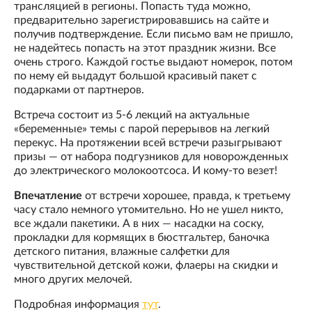
трансляцией в регионы. Попасть туда можно,
предварительно зарегистрировавшись на сайте и
получив подтверждение. Если письмо вам не пришло,
не надейтесь попасть на этот праздник жизни. Все
очень строго. Каждой гостье выдают номерок, потом
по нему ей выдадут большой красивый пакет с
подарками от партнеров.
Встреча состоит из 5-6 лекций на актуальные
«беременные» темы с парой перерывов на легкий
перекус. На протяжении всей встречи разыгрывают
призы — от набора подгузников для новорожденных
до электрического молокоотсоса. И кому-то везет!
Впечатление
от встречи хорошее, правда, к третьему
часу стало немного утомительно. Но не ушел никто,
все ждали пакетики. А в них — насадки на соску,
прокладки для кормящих в бюстгальтер, баночка
детского питания, влажные салфетки для
чувствительной детской кожи, флаеры на скидки и
много других мелочей.
Подробная информация
тут
.