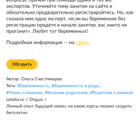
экспертов. Уточняйте тему занятия на сайте и
обязательно предварительно регистрируйтесь. Но, как
сказала мне одна эксперт, «если вы беременная без
регистрации придете в начале занятия, вас никто не
прогонит». Любят тут беременных!
Подробная информация — на
сайте
.
Обсудить
Автор:
Ольга Счастливцева
Теги:
#
Беременность
,
#
Беременность и роды
,
#
Мамы о важном
,
#
Колонки родителей
,
#
Родители о важном
Letidor.ru
/
Отдых
/
Личный опыт будущей мамы: на какие курсы можно сходить
бесплатно