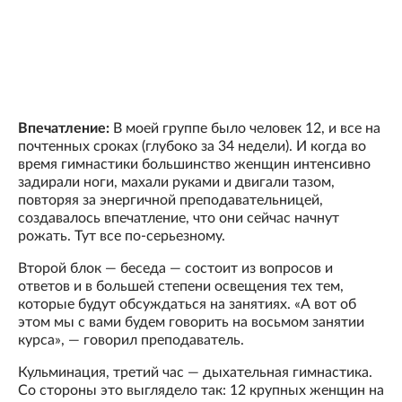
Впечатление:
В моей группе было человек 12, и все на
почтенных сроках (глубоко за 34 недели). И когда во
время гимнастики большинство женщин интенсивно
задирали ноги, махали руками и двигали тазом,
повторяя за энергичной преподавательницей,
создавалось впечатление, что они сейчас начнут
рожать. Тут все по-серьезному.
Второй блок — беседа — состоит из вопросов и
ответов и в большей степени освещения тех тем,
которые будут обсуждаться на занятиях. «А вот об
этом мы с вами будем говорить на восьмом занятии
курса», — говорил преподаватель.
Кульминация, третий час — дыхательная гимнастика.
Со стороны это выглядело так: 12 крупных женщин на