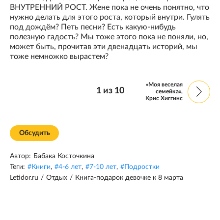
ВНУТРЕННИЙ РОСТ. Жене пока не очень понятно, что
нужно делать для этого роста, который внутри. Гулять
под дождём? Петь песни? Есть какую-нибудь
полезную гадость? Мы тоже этого пока не поняли, но,
может быть, прочитав эти двенадцать историй, мы
тоже немножко вырастем?
«Моя веселая
1
из
10
семейка»,
Крис Хиггинс
Обсудить
Автор:
Бабака Косточкина
Теги:
#
Книги
,
#
4-6 лет
,
#
7-10 лет
,
#
Подростки
Letidor.ru
/
Отдых
/
Книга-подарок девочке к 8 марта