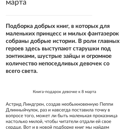
марта
Подборка добрых книг, в которых для
маленьких принцесс и милых фантазерок
собраны добрые истории. В роли главных
героев здесь выступают старушки под
зонтиками, шустрые зайцы и огромное
количество непоседливых девочек со
всего света.
Книга-подарок девочке к 8 марта
Астрид Линдгрен, создав необыкновенную Пеппи
Длинныйчулок, раз и навсегда поставила точку в
вопросе того, может ли быть маленькая проказница
настолько милой, чтобы читатели отдали ей свое
сердце. Вот и в новой подборке книг мы найдем