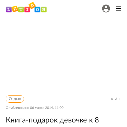
Отдых
a
A
Опубликовано
06 марта 2014, 11:00
Книга-подарок девочке к 8