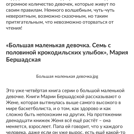
огромное количество девочек, которые живут по
своим правилам. Немного волшебным, чуть-чуть
невероятным, возможно сказочным, но таким
притягательным, что невозможно оторваться от
чтения!
«Большая маленькая девочка. Семь с
половиной крокодильских улыбок», Мария
Бершадская
Большая маленькая девочка.jpg
Это уже четвёртая книга серии о большой маленькой
девочке. Книги Марии Бершадской рассказывают о
Жене, которая вытянулась выше самого высокого в
мире баскетболиста, и о том, как здорово и как
сложно быть непохожим на других. На протяжении
двенадцати книжек Женя всё ещё растёт – она
меняется, взрослеет. Папа ей говорит, что у каждого
человека, даже если он уже вырос, есть ещё какой-то