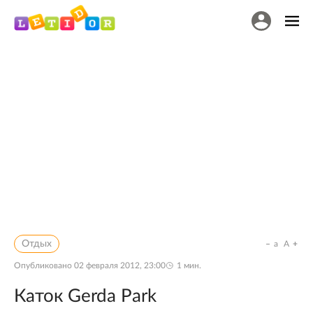
Отдых
a
A
Опубликовано
02 февраля 2012, 23:00
1
мин.
Каток Gerda Park