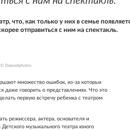
ться с ним на спектакль.
р, что, как только у них в семье появляет
корее отправиться с ним на спектакль.
© Depositphotos
ершают множество ошибок, из-за которых
я даже говорить о представлениях. Что это
сделать первую встречу ребенка с театром
ть режиссера, актера, основателя и
 Детского музыкального театра юного