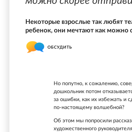
можно скорее отправи
Некоторые взрослые так любят теат
ребенок, они мечтают как можно с
ОБСУДИТЬ
Но попутно, к сожалению, сов
дошкольник потом отказываетс
за ошибки, как их избежать и 
по-настоящему волшебной?
Об этом мы попросили рассказа
художественного руководителя