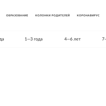
ОБРАЗОВАНИЕ
КОЛОНКИ РОДИТЕЛЕЙ
КОРОНАВИРУС
да
1—3 года
4—6 лет
7