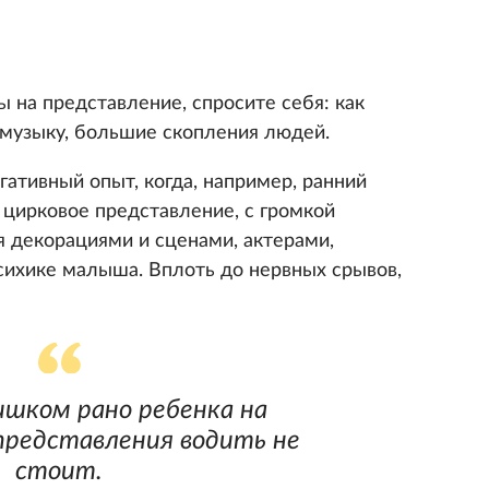
ы на представление, спросите себя: как
 музыку, большие скопления людей.
гативный опыт, когда, например, ранний
 цирковое представление, с громкой
 декорациями и сценами, актерами,
психике малыша. Вплоть до нервных срывов,
шком рано ребенка на
редставления водить не
стоит.