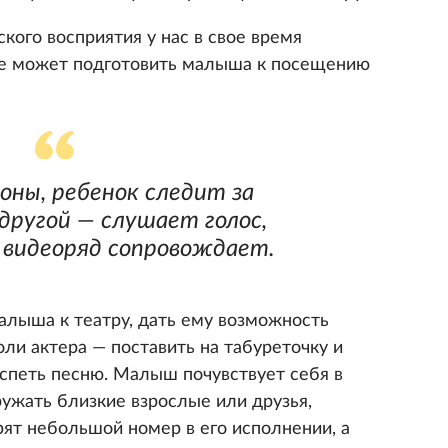
ого восприятия у нас в свое время
е может подготовить малыша к посещению
оны, ребенок следит за
 другой — слушает голос,
видеоряд сопровождает.
лыша к театру, дать ему возможность
оли актера — поставить на табуреточку и
 спеть песню. Малыш почувствует себя в
ружать близкие взрослые или друзья,
ят небольшой номер в его исполнении, а