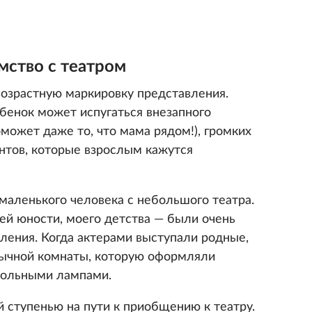
мство с театром
озрастную маркировку представления.
бенок может испугаться внезапного
оможет даже то, что мама рядом!), громких
ентов, которые взрослым кажутся
маленького человека с небольшого театра.
ей юности, моего детства — были очень
ения. Когда актерами выступали родные,
вычной комнаты, которую оформляли
тольными лампами.
 ступенью на пути к приобщению к театру.