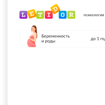
ПСИХОЛОГИЯ
Беременность
до 1 го
и роды