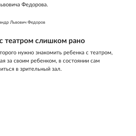
ьвовича Федорова.
андр Львович Федоров
с театром слишком рано
оторого нужно знакомить ребенка с театром,
я за своим ребенком, в состоянии сам
иться в зрительный зал.