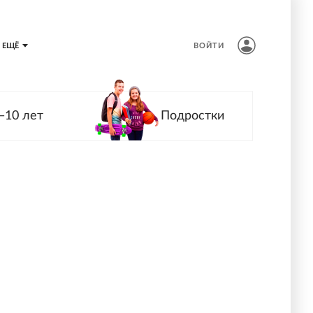
ЕЩЁ
ВОЙТИ
—10 лет
Подростки