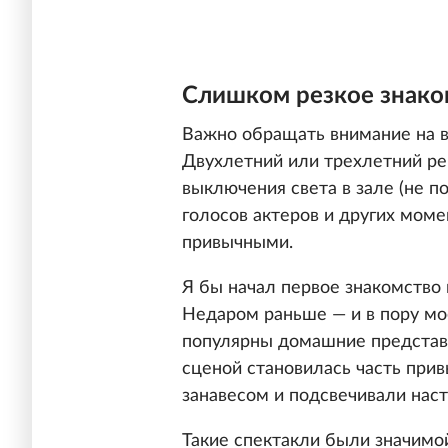
Слишком резкое знако
Важно обращать внимание на в
Двухлетний или трехлетний ре
выключения света в зале (не п
голосов актеров и других мом
привычными.
Я бы начал первое знакомство 
Недаром раньше — и в пору мо
популярны домашние представл
сценой становилась часть при
занавесом и подсвечивали нас
Такие спектакли были значимой