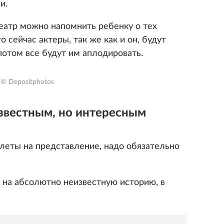
и.
театр можно напомнить ребенку о тех
о сейчас актеры, так же как и он, будут
потом все будут им аплодировать.
© Depositphotos
известным, но интересным
илеты на представление, надо обязательно
 на абсолютно неизвестную историю, в