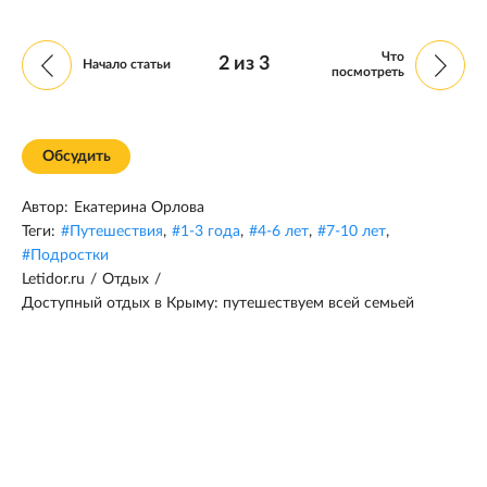
Что
2
из
3
Начало статьи
посмотреть
Обсудить
Автор:
Екатерина Орлова
Теги:
#
Путешествия
,
#
1-3 года
,
#
4-6 лет
,
#
7-10 лет
,
#
Подростки
Letidor.ru
/
Отдых
/
Доступный отдых в Крыму: путешествуем всей семьей