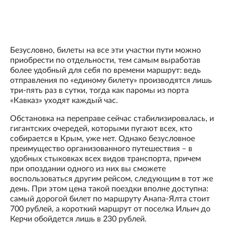
Безусловно, билеты на все эти участки пути можно
приобрести по отдельности, тем самым выработав
более удобный для себя по времени маршрут: ведь
отправления по «единому билету» производятся лишь
три-пять раз в сутки, тогда как паромы из порта
«Кавказ» уходят каждый час.
Обстановка на переправе сейчас стабилизировалась, и
гигантских очередей, которыми пугают всех, кто
собирается в Крым, уже нет. Однако безусловное
преимущество организованного путешествия – в
удобных стыковках всех видов транспорта, причем
при опоздании одного из них вы сможете
воспользоваться другим рейсом, следующим в тот же
день. При этом цена такой поездки вполне доступна:
самый дорогой билет по маршруту Анапа-Ялта стоит
700 рублей, а короткий маршрут от поселка Ильич до
Керчи обойдется лишь в 230 рублей.