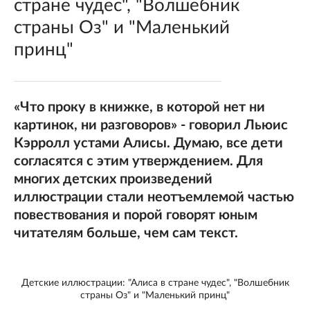
стране чудес", "Волшебник
страны Оз" и "Маленький
принц"
«Что проку в книжке, в которой нет ни
картинок, ни разговоров» - говорил Льюис
Кэрролл устами Алисы. Думаю, все дети
согласятся с этим утверждением. Для
многих детских произведений
иллюстрации стали неотъемлемой частью
повествования и порой говорят юным
читателям больше, чем сам текст.
Детские иллюстрации: "Алиса в стране чудес", "Волшебник
страны Оз" и "Маленький принц"