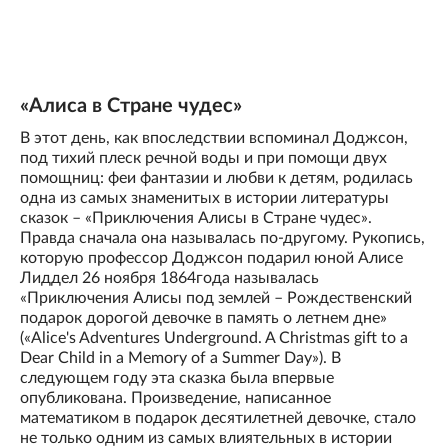
«Алиса в Стране чудес»
В этот день, как впоследствии вспоминал Доджсон,
под тихий плеск речной воды и при помощи двух
помощниц: феи фантазии и любви к детям, родилась
одна из самых знаменитых в истории литературы
сказок – «Приключения Алисы в Стране чудес».
Правда сначала она называлась по-другому. Рукопись,
которую профессор Доджсон подарил юной Алисе
Лиддел 26 ноября 1864года называлась
«Приключения Алисы под землей – Рождественский
подарок дорогой девочке в память о летнем дне»
(«Alice's Adventures Underground. A Christmas gift to a
Dear Child in a Memory of a Summer Day»). В
следующем году эта сказка была впервые
опубликована. Произведение, написанное
математиком в подарок десятилетней девочке, стало
не только одним из самых влиятельных в истории