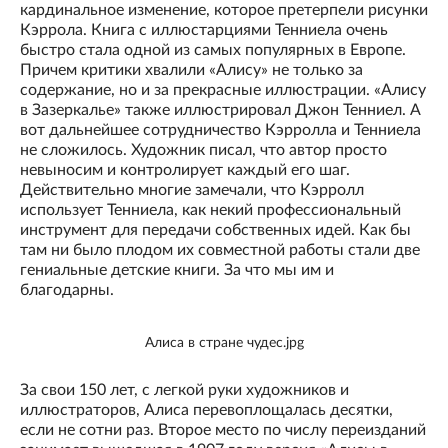
кардинальное изменение, которое претерпели рисунки
Кэррола. Книга с иллюстарциями Тенниела очень
быстро стала одной из самых популярных в Европе.
Причем критики хвалили «Алису» не только за
содержание, но и за прекрасные иллюстрации. «Алису
в Зазеркалье» также иллюстрировал Джон Тенниел. А
вот дальнейшее сотрудничество Кэрролла и Тенниела
не сложилось. Художник писал, что автор просто
невыносим и контролирует каждый его шаг.
Действительно многие замечали, что Кэрролл
использует Тенниела, как некий профессиональный
инструмент для передачи собственных идей. Как бы
там ни было плодом их совместной работы стали две
гениальные детские книги. За что мы им и
благодарны.
Алиса в стране чудес.jpg
За свои 150 лет, с легкой руки художников и
иллюстраторов, Алиса перевоплощалась десятки,
если не сотни раз. Второе место по числу переизданий