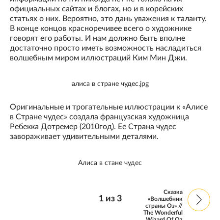
официальных сайтах и блогах, но и в корейских
статьях о них. Вероятно, это дань уважения к таланту.
В конце концов красноречивее всего о художнике
говорят его работы. И нам должно быть вполне
достаточно просто иметь возможность насладиться
волшебным миром иллюстраций Ким Мин Джи.
алиса в стране чудес.jpg
Оригинальные и трогательные иллюстрации к «Алисе
в Стране чудес» создала французская художница
Ребекка Дотремер (2010год). Ее Страна чудес
завораживает удивительными деталями.
Алиса в стане чудес
Сказка
1
из
3
«Волшебник
страны Оз» //
The Wonderful
Wizard Of Oz