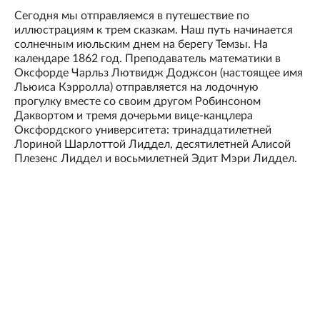
Сегодня мы отправляемся в путешествие по
иллюстрациям к трем сказкам. Наш путь начинается
солнечным июльским днем на берегу Темзы. На
календаре 1862 год. Преподаватель математики в
Оксфорде Чарльз Лютвидж Доджсон (настоящее имя
Льюиса Кэрролла) отправляется на лодочную
прогулку вместе со своим другом Робинсоном
Даквортом и тремя дочерьми вице-канцлера
Оксфордского университета: тринадцатилетней
Лориной Шарлоттой Лиддел, десятилетней Алисой
Плезенс Лиддел и восьмилетней Эдит Мэри Лиддел.