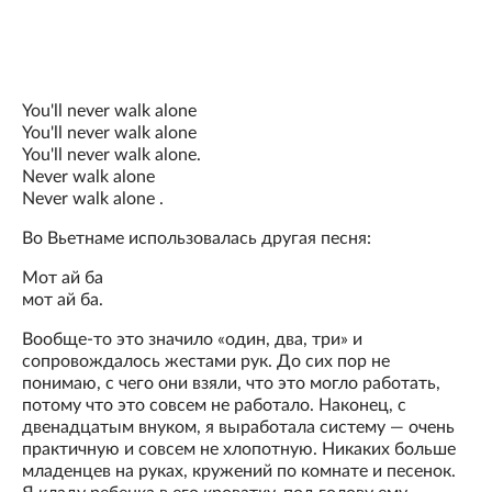
You'll never walk alone
You'll never walk alone
You'll never walk alone.
Never walk alone
Never walk alone .
Во Вьетнаме использовалась другая песня:
Мот ай ба
мот ай ба.
Вообще-то это значило «один, два, три» и
сопровождалось жестами рук. До сих пор не
понимаю, с чего они взяли, что это могло работать,
потому что это совсем не работало. Наконец, с
двенадцатым внуком, я выработала систему — очень
практичную и совсем не хлопотную. Никаких больше
младенцев на руках, кружений по комнате и песенок.