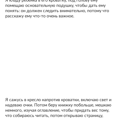
Я кладу ребенка в его кроватку, под голову ему
помещаю основательную подушку, чтобы дать ему
понять: он должен следить внимательно, потому что
расскажу ему что-то очень важное.
Я сажусь в кресло напротив кроватки, включаю свет и
надеваю очки. Потом беру книжку побольше, мешкаю
немного, изучая оглавление, чтобы придать вес тому,
что собираюсь читать, потом открываю страницу,