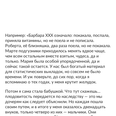
Например: «Барбара XXX означало: покакала, поспала,
приняла витамины, но не поела и не пописала.
Роберта, её близняшка, два раза поела, но не покакала.
Марте подгузники приходилось менять вдвое чаще,
чем всем остальным вместе взятым, чудеса, да и
только. Мария была особой упорядоченной, да и
сейчас такой остается. У нас был богатый материал
для статистических выкладок, но совсем не было
времени. И уж поверьте, до сих пор, когда я
вспоминаю о тех годах, у меня крутит желудок.
Потом я сама стала бабушкой. Что тут скажешь...
плодовитость передается по наследству — это мы
дочерям как следует объяснили. Но каждая пошла
своим путем, и в итоге у меня оказалось двенадцать
внуков, только четверо из них — мальчики. Они