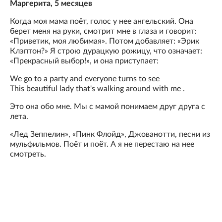
Маргерита, 5 месяцев
Когда моя мама поёт, голос у нее ангельский. Она
берет меня на руки, смотрит мне в глаза и говорит:
«Приветик, моя любимая». Потом добавляет: «Эрик
Клэптон?» Я строю дурацкую рожицу, что означает:
«Прекрасный выбор!», и она приступает:
We go to a party and everyone turns to see
This beautiful lady that's walking around with me .
Это она обо мне. Мы с мамой понимаем друг друга с
лета.
«Лед Зеппелин», «Пинк Флойд», Джованотти, песни из
мульфильмов. Поёт и поёт. А я не перестаю на нее
смотреть.