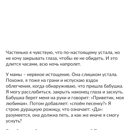
Частенько я чувствую, что по-настоящему устала, но
не хочу закрывать глаза, чтобы ее не обидеть. И это
длится часами, всю ночь напролет.
У мамы – нервное истощение. Она слишком устала.
Похоже, я тоже на грани и испускаю вздох
облегчения, когда обнаруживаю, что пришла бабушка.
Я могу расслабиться, закрыть наконец глаза и заснуть.
Бабушка берет меня на руки и говорит: «Приветик, моя
любимая». Потом добавляет: «споём песенку?» Я
строю дурацкую рожицу, что означает: «Да»:
разумеется, она должна петь, а как же иначе я смогу
уснуть?