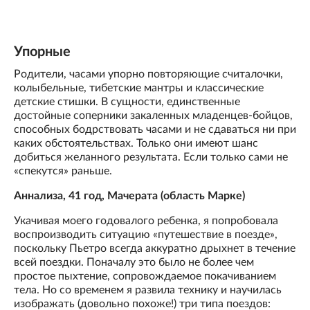
Упорные
Родители, часами упорно повторяющие считалочки,
колыбельные, тибетские мантры и классические
детские стишки. В сущности, единственные
достойные соперники закаленных младенцев-бойцов,
способных бодрствовать часами и не сдаваться ни при
каких обстоятельствах. Только они имеют шанс
добиться желанного результата. Если только сами не
«спекутся» раньше.
Аннализа, 41 год, Мачерата (область Марке)
Укачивая моего годовалого ребенка, я попробовала
воспроизводить ситуацию «путешествие в поезде»,
поскольку Пьетро всегда аккуратно дрыхнет в течение
всей поездки. Поначалу это было не более чем
простое пыхтение, сопровождаемое покачиванием
тела. Но со временем я развила технику и научилась
изображать (довольно похоже!) три типа поездов: