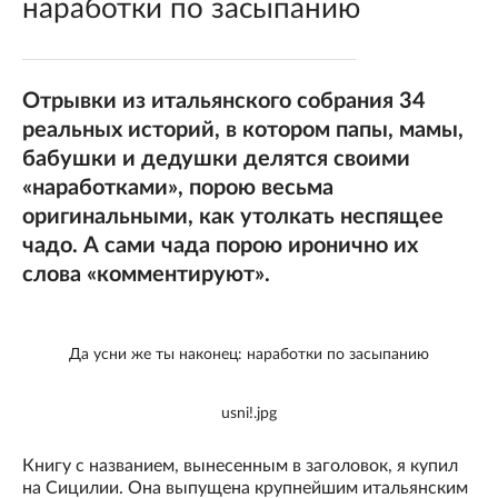
наработки по засыпанию
Отрывки из итальянского собрания 34
реальных историй, в котором папы, мамы,
бабушки и дедушки делятся своими
«наработками», порою весьма
оригинальными, как утолкать неспящее
чадо. А сами чада порою иронично их
слова «комментируют».
Да усни же ты наконец: наработки по засыпанию
usni!.jpg
Книгу с названием, вынесенным в заголовок, я купил
на Сицилии. Она выпущена крупнейшим итальянским