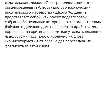
издательским домом «Фельтринелли» совместно с
организованными Алессандро Барикко курсами
писательского мастерства «Школа Холден» и
представляет собой, как гласит подзаголовок,
собрание 34 реальных историй, в котором папы мамы,
бабушки и дедушки делятся своими «наработками»,
порою весьма оригинальными, как утолкать неспящее
чадо. А сами чада порою иронично их слова
«комментируют». Вот первые два переведенных
фрагмента из этой книги.