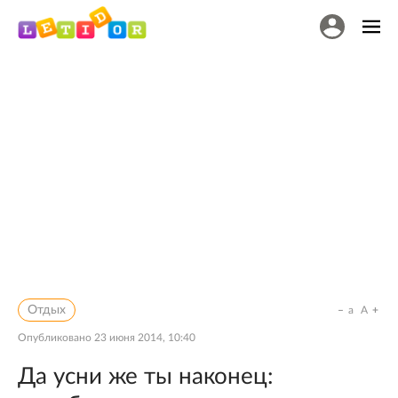
Отдых
a
A
Опубликовано
23 июня 2014, 10:40
Да усни же ты наконец: