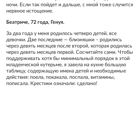
ночи. Если так пойдет и дальше, с мной тоже случится
нервное истощение.
Беатриче, 72 года, Генуя.
За два года у меня родилось четверо детей, все
девочки. Две последние — близняшки – родились
через девять месяцев после второй, которая родилась
через девять месяцев первой. Сосчитайте сами. Чтобы
поддерживать хотя бы минимальный порядок в этой
младенческой кутерьме, я завела на кухне большую
таблицу, содержащую имена детей и необходимые
действия: поела, покакала, поспала, витамины,
пописала. Крестики означали: сделано!