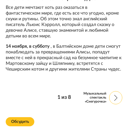
Все дети мечтают хоть раз оказаться в
фантастическом мире, где есть все что угодно, кроме
скуки и рутины. Об этом точно знал английский
писатель Льюис Кэрролл, который создал сказку о
девочке Алисе, ставшую знаменитой и любимой
детьми во всем мире.
14 ноября, в субботу
, в Балтийском доме дети смогут
понаблюдать за превращениями Алисы, попадут
вместе с ней в прекрасный сад на безумное чаепитие к
Мартовскому зайцу и Шляпнику, встретятся с
Чеширским котом и другими жителями Страны чудес.
Музыкальный
1
из
8
спектакль
«Снегурочка»
Обсудить