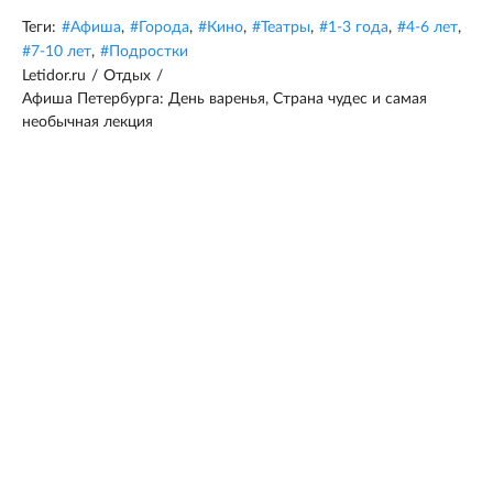
Теги:
#
Афиша
,
#
Города
,
#
Кино
,
#
Театры
,
#
1-3 года
,
#
4-6 лет
,
#
7-10 лет
,
#
Подростки
Letidor.ru
/
Отдых
/
Афиша Петербурга: День варенья, Страна чудес и самая
необычная лекция