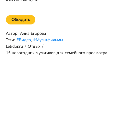
Обсудить
Автор:
Анна Егорова
Теги:
#
Видео
,
#
Мультфильмы
Letidor.ru
/
Отдых
/
15 новогодних мультиков для семейного просмотра