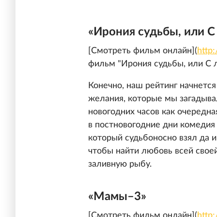
«Ирония судьбы, или С
[Смотреть фильм онлайн](
http
фильм "Ирония судьбы, или С л
Конечно, наш рейтинг начнется
желания, которые мы загадыва
новогодних часов как очередна
в постновогодние дни комедия
который судьбоносно взял да и
чтобы найти любовь всей свое
заливную рыбу.
«Мамы–3»
[Смотреть фильм онлайн](
http