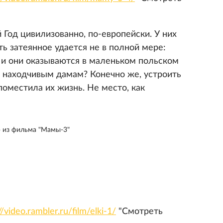
од цивилизованно, по-европейски. У них
ь затеянное удается не в полной мере:
 и они оказываются в маленьком польском
и находчивым дамам? Конечно же, устроить
поместила их жизнь. Не место, как
 из фильма "Мамы-3"
//video.rambler.ru/film/elki-1/
"Смотреть