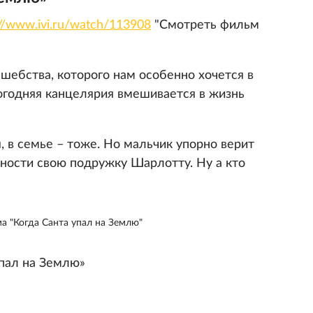
://www.ivi.ru/watch/113908
"Смотреть фильм
ебства, которого нам особенно хочется в
вогодняя канцелярия вмешивается в жизнь
 в семье – тоже. Но мальчик упорно верит
ьности свою подружку Шарлотту. Ну а кто
а "Когда Санта упал на Землю"
упал на Землю»