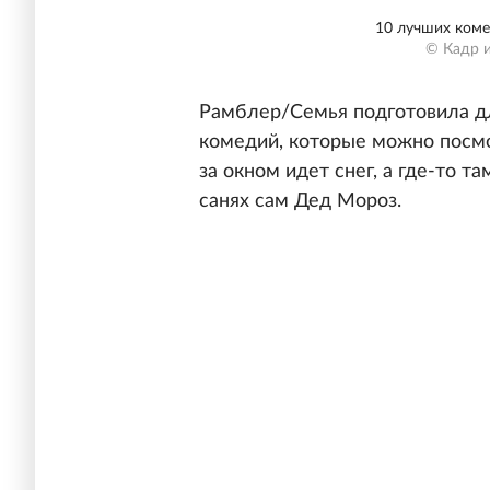
10 лучших коме
© Кадр 
Рамблер/Семья подготовила дл
комедий, которые можно посмо
за окном идет снег, а где-то та
санях сам Дед Мороз.