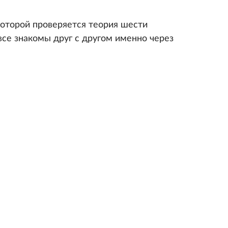
оторой проверяется теория шести
все знакомы друг с другом именно через