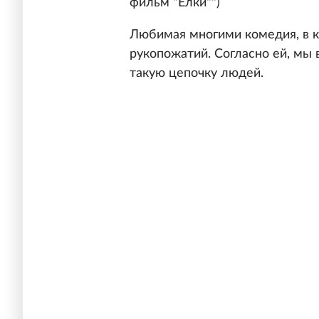
фильм "Елки"")
Любимая многими комедия, в к
рукопожатий. Согласно ей, мы 
такую цепочку людей.