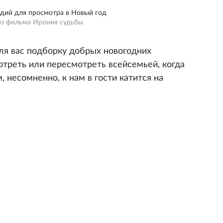
дий для просмотра в Новый год
из фильма Ирония судьбы
я вас подборку добрых новогодних
треть или пересмотреть всейсемьей, когда
м, несомненно, к нам в гости катится на