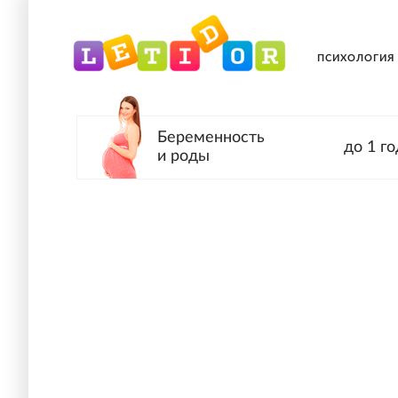
ПСИХОЛОГИЯ
Беременность
до 1 го
и роды