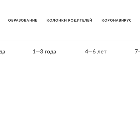
ОБРАЗОВАНИЕ
КОЛОНКИ РОДИТЕЛЕЙ
КОРОНАВИРУС
да
1—3 года
4—6 лет
7