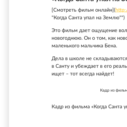
[Смотреть фильм онлайн](
http
"Когда Санта упал на Землю"")
Это фильм дает ощущение волш
новогоднюю. Он о том, как но
маленького мальчика Бена.
Дела в школе не складываются,
в Санту и убеждает в его реал
ищет – тот всегда найдет!
Кадр из фильм
Кадр из фильма «Когда Санта 