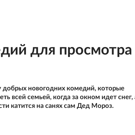
дий для просмотра
у добрых новогодних комедий, которые
ь всей семьей, когда за окном идет снег, 
ости катится на санях сам Дед Мороз.