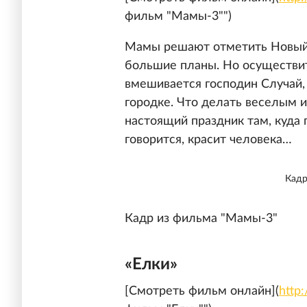
фильм "Мамы-3"")
Мамы решают отметить Новый Г
большие планы. Но осуществит
вмешивается господин Случай,
городке. Что делать веселым 
настоящий праздник там, куда 
говорится, красит человека…
Кадр
Кадр из фильма "Мамы-3"
«Елки»
[Смотреть фильм онлайн](
http: