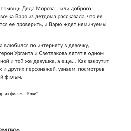
а помощь Деда Мороза… или доброго
вочка Варя из детдома рассказала, что ее
ятся ее проверить, и Варю ждет неминуемы
 влюбился по интернету в девочку,
герои Урганта и Светлакова летят в одном
дной и той же девушке, а еще… Как закрутит
 и других персонажей, узнаем, посмотрев
ий фильм.
др из фильма "Елки"
Землю»