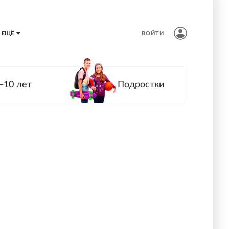
ЕЩЁ
ВОЙТИ
—10 лет
Подростки