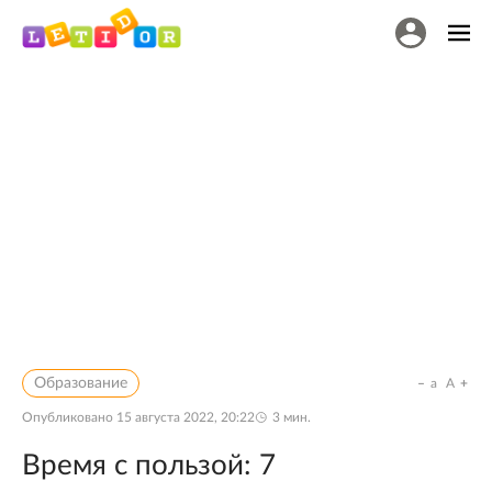
Образование
a
A
Опубликовано
15 августа 2022, 20:22
3
мин.
Время с пользой: 7