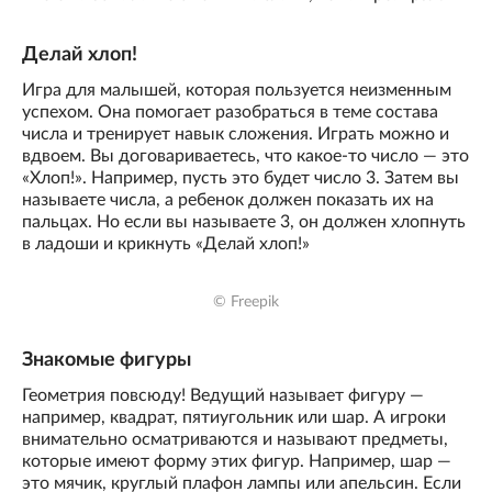
Делай хлоп!
Игра для малышей, которая пользуется неизменным
успехом. Она помогает разобраться в теме состава
числа и тренирует навык сложения. Играть можно и
вдвоем. Вы договариваетесь, что какое-то число — это
«Хлоп!». Например, пусть это будет число 3. Затем вы
называете числа, а ребенок должен показать их на
пальцах. Но если вы называете 3, он должен хлопнуть
в ладоши и крикнуть «Делай хлоп!»
© Freepik
Знакомые фигуры
Геометрия повсюду! Ведущий называет фигуру —
например, квадрат, пятиугольник или шар. А игроки
внимательно осматриваются и называют предметы,
которые имеют форму этих фигур. Например, шар —
это мячик, круглый плафон лампы или апельсин. Если