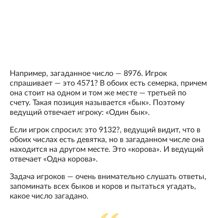
Например, загаданное число — 8976. Игрок
спрашивает — это 4571? В обоих есть семерка, причем
она стоит на одном и том же месте — третьей по
счету. Такая позиция называется «бык». Поэтому
ведущий отвечает игроку: «Один бык».
Если игрок спросил: это 9132?, ведущий видит, что в
обоих числах есть девятка, но в загаданном числе она
находится на другом месте. Это «корова». И ведущий
отвечает «Одна корова».
Задача игроков — очень внимательно слушать ответы,
запоминать всех быков и коров и пытаться угадать,
какое число загадано.