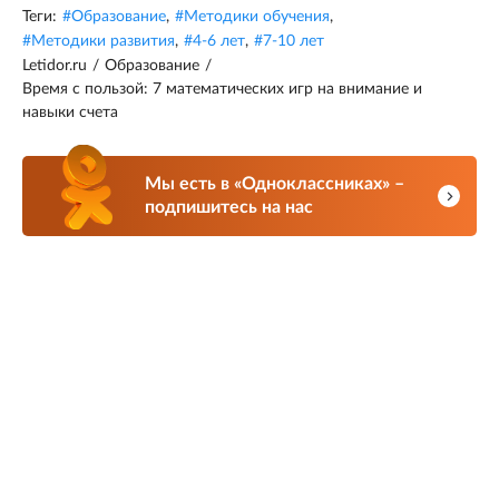
Теги:
#
Образование
,
#
Методики обучения
,
#
Методики развития
,
#
4-6 лет
,
#
7-10 лет
Letidor.ru
/
Образование
/
Время с пользой: 7 математических игр на внимание и
навыки счета
Мы есть в «Одноклассниках» –
подпишитесь на нас