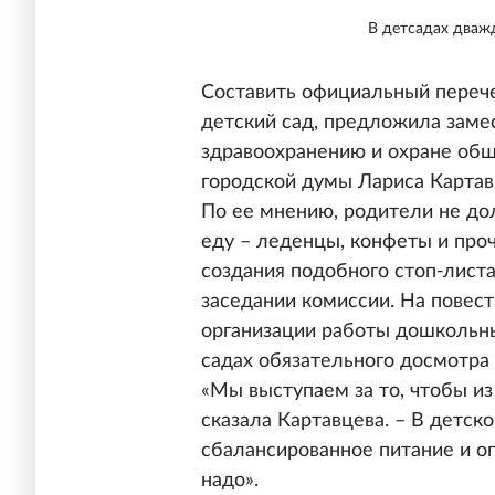
В детсадах дважд
Составить официальный перече
детский сад, предложила заме
здравоохранению и охране общ
городской думы Лариса Картав
По ее мнению, родители не до
еду – леденцы, конфеты и про
создания подобного стоп-лист
заседании комиссии. На повес
организации работы дошкольны
садах обязательного досмотра
«Мы выступаем за то, чтобы из
сказала Картавцева. – В детск
сбалансированное питание и о
надо».