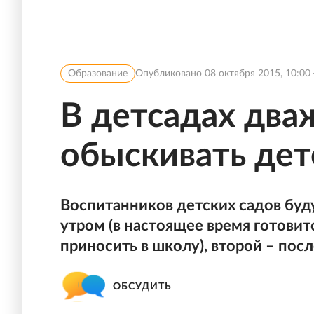
Образование
Опубликовано
08 октября 2015, 10:00
В детсадах два
обыскивать дет
Воспитанников детских садов буд
утром (в настоящее время готовит
приносить в школу), второй – посл
ОБСУДИТЬ