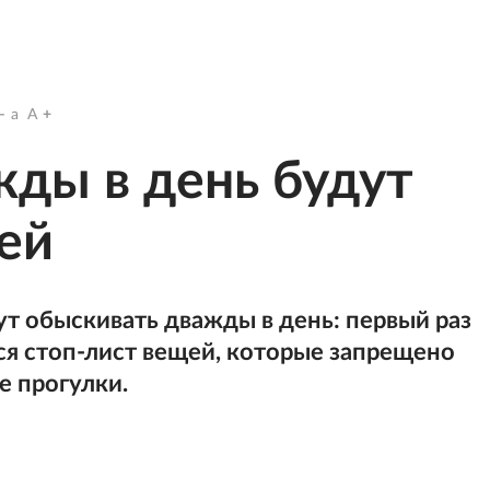
a
A
жды в день будут
ей
ут обыскивать дважды в день: первый раз
ся стоп-лист вещей, которые запрещено
е прогулки.