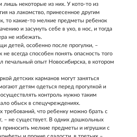
 лишь некоторые из них. У кото-то из
гия на лакомство, принесенное другим
ек, то какие-то мелкие предметы ребенок
чению и засунуть себе в ухо, в нос, и тогда
ра не избежать.
и детей, особенно после прогулки, –
к не всегда способен понять опасность того
ал печальный опыт Новосибирска, в котором
ркой детских карманов могут заняться
могают детям одеться перед прогулкой и
м осуществлять контроль нужно таким
нало обыск в спецучреждениях.
х требований, что ребенку можно брать с
ет, – не существует. В одних дошкольных
 приносить мелкие предметы и игрушки с
конфеты и прочие сладости, в третьих –