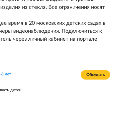
делия из стекла. Все ограничения носят
ее время в 20 московских детских садах в
меры видеонаблюдения. Подключиться к
ель через личный кабинет на портале
-6 лет
Обсудить
ивать детей