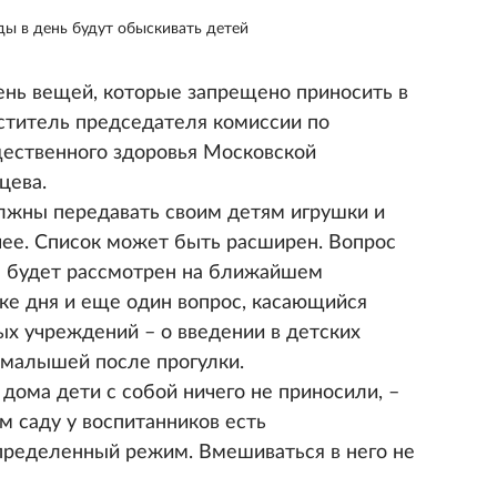
ы в день будут обыскивать детей
нь вещей, которые запрещено приносить в
ститель председателя комиссии по
ественного здоровья Московской
цева.
лжны передавать своим детям игрушки и
чее. Список может быть расширен. Вопрос
а будет рассмотрен на ближайшем
тке дня и еще один вопрос, касающийся
х учреждений – о введении в детских
 малышей после прогулки.
 дома дети с собой ничего не приносили, –
ом саду у воспитанников есть
пределенный режим. Вмешиваться в него не