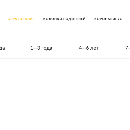
ОБРАЗОВАНИЕ
КОЛОНКИ РОДИТЕЛЕЙ
КОРОНАВИРУС
да
1—3 года
4—6 лет
7