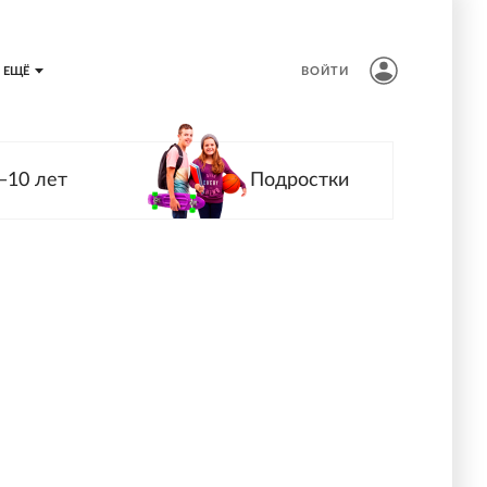
ЕЩЁ
ВОЙТИ
—10 лет
Подростки