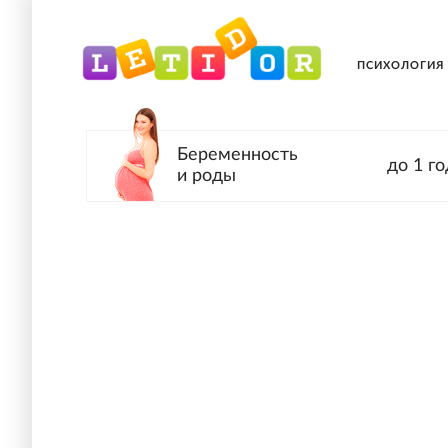
ПСИХОЛОГИЯ
Беременность
до 1 го
и роды