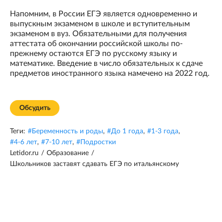
Напомним, в России ЕГЭ является одновременно и
выпускным экзаменом в школе и вступительным
экзаменом в вуз. Обязательными для получения
аттестата об окончании российской школы по-
прежнему остаются ЕГЭ по русскому языку и
математике. Введение в число обязательных к сдаче
предметов иностранного языка намечено на 2022 год.
Обсудить
Теги:
#
Беременность и роды
,
#
До 1 года
,
#
1-3 года
,
#
4-6 лет
,
#
7-10 лет
,
#
Подростки
Letidor.ru
/
Образование
/
Школьников заставят сдавать ЕГЭ по итальянскому