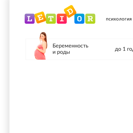
ПСИХОЛОГИЯ
Беременность
до 1 го
и роды