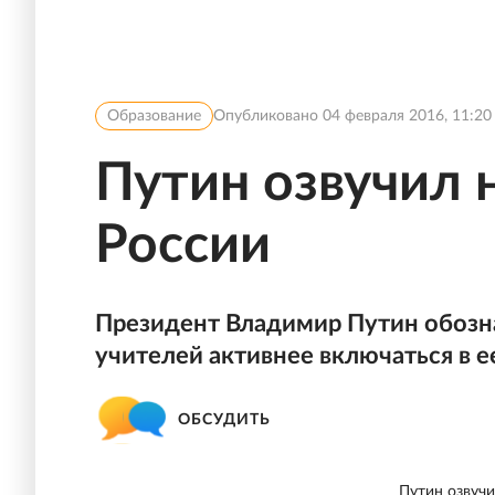
Образование
Опубликовано
04 февраля 2016, 11:20
Путин озвучил
России
Президент Владимир Путин обозн
учителей активнее включаться в е
ОБСУДИТЬ
Путин озвуч