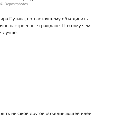
© Depositphotos
ира Путина, по-настоящему объединить
ично настроенные граждане. Поэтому чем
м лучше.
т быть никакой другой объединяющей идеи,