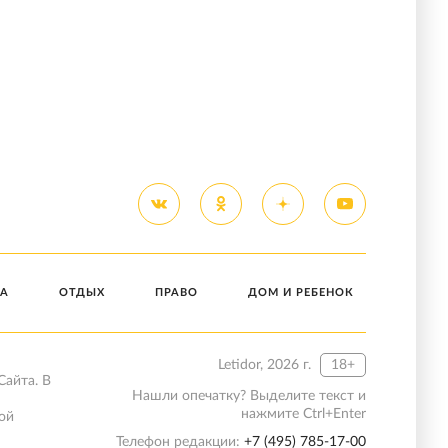
А
ОТДЫХ
ПРАВО
ДОМ И РЕБЕНОК
Letidor, 2026 г.
18+
Сайта. В
Нашли опечатку? Выделите текст и
нажмите Ctrl+Enter
ой
Телефон редакции:
+7 (495) 785-17-00