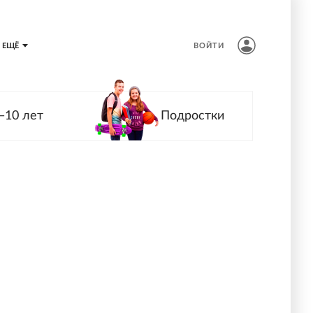
ЕЩЁ
ВОЙТИ
—10 лет
Подростки