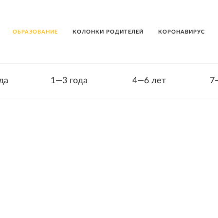
ОБРАЗОВАНИЕ
КОЛОНКИ РОДИТЕЛЕЙ
КОРОНАВИРУС
да
1—3 года
4—6 лет
7