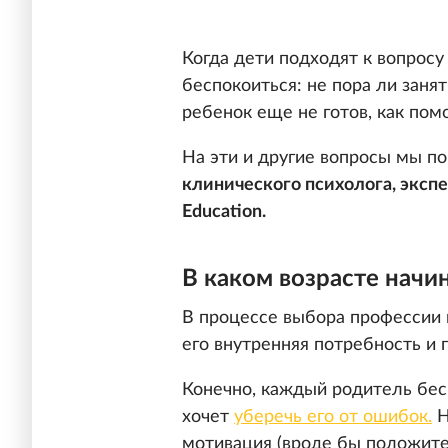
Когда дети подходят к вопросу
беспокоиться: не пора ли заня
ребенок еще не готов, как помо
На эти и другие вопросы мы п
клинического психолога, экс
Education.
В каком возрасте начи
В процессе выбора профессии г
его внутренняя потребность и 
Конечно, каждый родитель бес
хочет
уберечь его от ошибок.
Н
мотивация (вроде бы положите