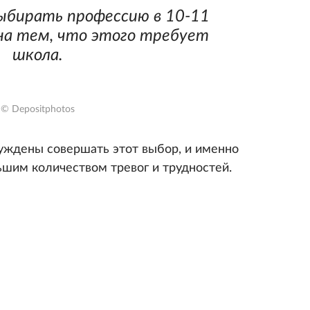
ыбирать профессию в 10-11
на тем, что этого требует
школа.
© Depositphotos
нуждены совершать этот выбор, и именно
ьшим количеством тревог и трудностей.