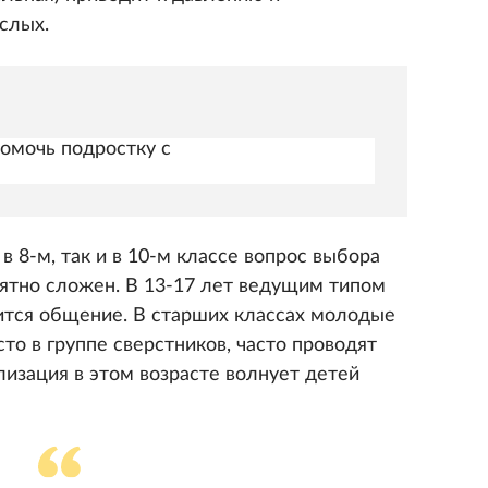
слых.
помочь подростку с
в 8-м, так и в 10-м классе вопрос выбора
ятно сложен. В 13-17 лет ведущим типом
ится общение. В старших классах молодые
то в группе сверстников, часто проводят
изация в этом возрасте волнует детей