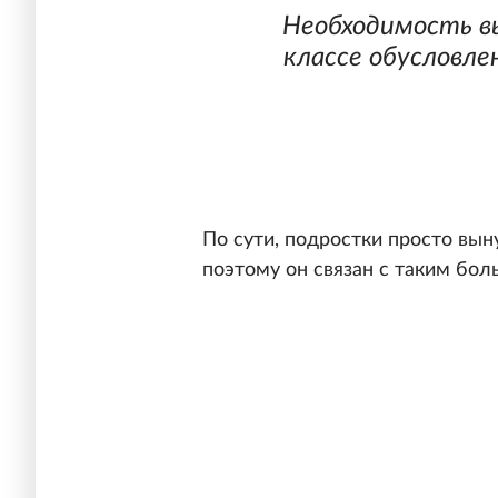
Необходимость в
классе обусловле
По сути, подростки просто вы
поэтому он связан с таким бол