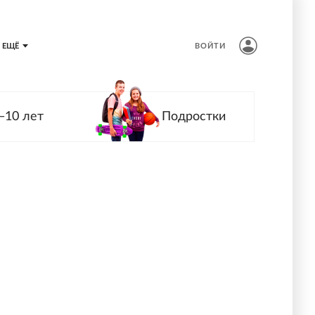
ЕЩЁ
ВОЙТИ
—10 лет
Подростки