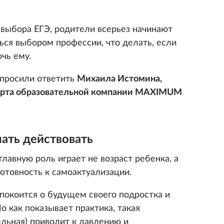
 выбора ЕГЭ, родители всерьез начинают
ться выбором профессии, что делать, если
чь ему.
опросили ответить
Михаила Истомина,
перта образовательной компании MAXIMUM
нать действовать
лавную роль играет не возраст ребенка, а
готовность к самоактуализации.
покоится о будущем своего подростка и
о как показывает практика, такая
льная) приводит к давлению и