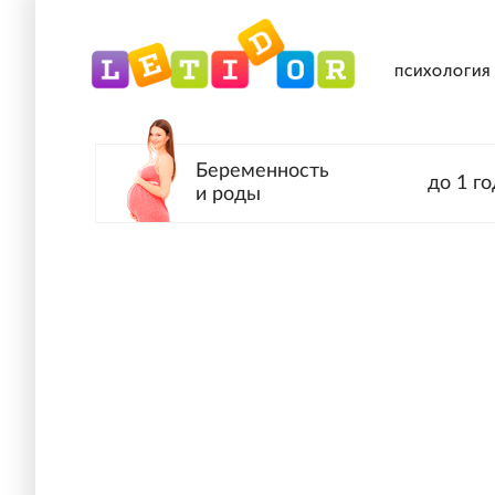
ПСИХОЛОГИЯ
Беременность
до 1 го
и роды