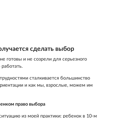
олучается сделать выбор
е готовы и не созрели для серьезного
 работать.
 трудностями сталкивается большинство
ориентации и как мы, взрослые, можем им
бенком право выбора
ситуацию из моей практики: ребенок в 10-м