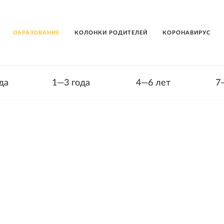
ОБРАЗОВАНИЕ
КОЛОНКИ РОДИТЕЛЕЙ
КОРОНАВИРУС
да
1—3 года
4—6 лет
7