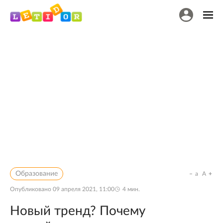
Образование
a
A
Опубликовано
09 апреля 2021, 11:00
4
мин.
Новый тренд? Почему