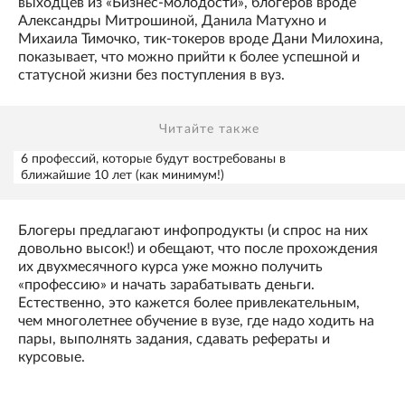
выходцев из «Бизнес-молодости», блогеров вроде
Александры Митрошиной, Данила Матухно и
Михаила Тимочко, тик-токеров вроде Дани Милохина,
показывает, что можно прийти к более успешной и
статусной жизни без поступления в вуз.
Читайте также
6 профессий, которые будут востребованы в
ближайшие 10 лет (как минимум!)
Блогеры предлагают инфопродукты (и спрос на них
довольно высок!) и обещают, что после прохождения
их двухмесячного курса уже можно получить
«профессию» и начать зарабатывать деньги.
Естественно, это кажется более привлекательным,
чем многолетнее обучение в вузе, где надо ходить на
пары, выполнять задания, сдавать рефераты и
курсовые.