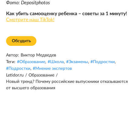
Фото: Depositphotos
Как убить самооценку ребенка – советы за 1 минуту!
Смотрите наш TikTok!
Обсудить
Автор:
Виктор Медведев
Теги:
#
Образование
,
#
Школа
,
#
Экзамены
,
#
Подростки
,
#
Подростки
,
#
Мнение экспертов
Letidor.ru
/
Образование
/
Новый тренд? Почему российские выпускники отказываются
от высшего образования