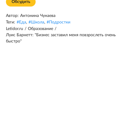
Обсудить
Автор:
Антонина Чунаева
Теги:
#
Еда
,
#
Школа
,
#
Подростки
Letidor.ru
/
Образование
/
Луис Барнетт: "Бизнес заставил меня повзрослеть очень
быстро"