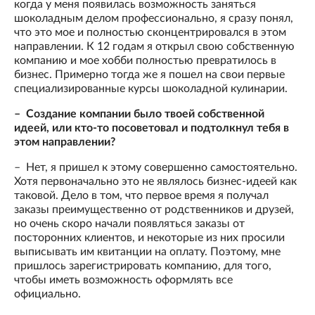
когда у меня появилась возможность заняться
шоколадным делом профессионально, я сразу понял,
что это мое и полностью сконцентрировался в этом
направлении. К 12 годам я открыл свою собственную
компанию и мое хобби полностью превратилось в
бизнес. Примерно тогда же я пошел на свои первые
специализированные курсы шоколадной кулинарии.
– Создание компании было твоей собственной
идеей, или кто-то посоветовал и подтолкнул тебя в
этом направлении?
– Нет, я пришел к этому совершенно самостоятельно.
Хотя первоначально это не являлось бизнес-идеей как
таковой. Дело в том, что первое время я получал
заказы преимущественно от родственников и друзей,
но очень скоро начали появляться заказы от
посторонних клиентов, и некоторые из них просили
выписывать им квитанции на оплату. Поэтому, мне
пришлось зарегистрировать компанию, для того,
чтобы иметь возможность оформлять все
официально.