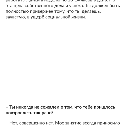
работать 7 дней в неделю по 13-14 часов в день. Но
эта цена собственного дела и успеха. Ты должен быть
полностью привержен тому, что ты делаешь,
зачастую, в ущерб социальной жизни.
– Ты никогда не сожалел о том, что тебе пришлось
повзрослеть так рано?
– Нет, совершенно нет. Мое занятие всегда приносило