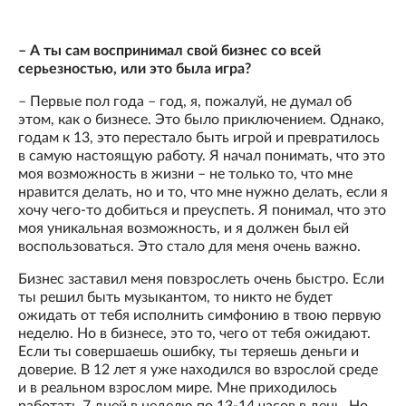
– А ты сам воспринимал свой бизнес со всей
серьезностью, или это была игра?
– Первые пол года – год, я, пожалуй, не думал об
этом, как о бизнесе. Это было приключением. Однако,
годам к 13, это перестало быть игрой и превратилось
в самую настоящую работу. Я начал понимать, что это
моя возможность в жизни – не только то, что мне
нравится делать, но и то, что мне нужно делать, если я
хочу чего-то добиться и преуспеть. Я понимал, что это
моя уникальная возможность, и я должен был ей
воспользоваться. Это стало для меня очень важно.
Бизнес заставил меня повзрослеть очень быстро. Если
ты решил быть музыкантом, то никто не будет
ожидать от тебя исполнить симфонию в твою первую
неделю. Но в бизнесе, это то, чего от тебя ожидают.
Если ты совершаешь ошибку, ты теряешь деньги и
доверие. В 12 лет я уже находился во взрослой среде
и в реальном взрослом мире. Мне приходилось