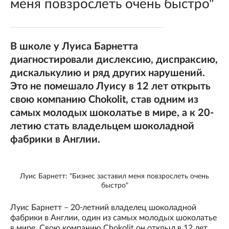
меня повзрослеть очень быстро"
В школе у Луиса Барнетта
диагностировали дислексию, диспраксию,
дискалькулию и ряд других нарушений.
Это не помешало Луису в 12 лет открыть
свою компанию Chokolit, став одним из
самых молодых шоколатье в мире, а к 20-
летию стать владельцем шоколадной
фабрики в Англии.
Луис Барнетт: "Бизнес заставил меня повзрослеть очень
быстро"
Луис Барнетт – 20-летний владелец шоколадной
фабрики в Англии, один из самых молодых шоколатье
в мире. Свою компанию Chokolit он открыл в 12 лет,