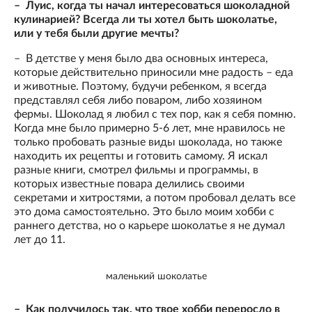
– Луис, когда ты начал интересоваться шоколадной
кулинарией? Всегда ли ты хотел быть шоколатье,
или у тебя были другие мечты?
– В детстве у меня было два основных интереса,
которые действительно приносили мне радость – еда
и животные. Поэтому, будучи ребенком, я всегда
представлял себя либо поваром, либо хозяином
фермы. Шоколад я любил с тех пор, как я себя помню.
Когда мне было примерно 5-6 лет, мне нравилось не
только пробовать разные виды шоколада, но также
находить их рецепты и готовить самому. Я искал
разные книги, смотрел фильмы и программы, в
которых известные повара делились своими
секретами и хитростями, а потом пробовал делать все
это дома самостоятельно. Это было моим хобби с
раннего детства, но о карьере шоколатье я не думал
лет до 11.
маленький шоколатье
– Как получилось так, что твое хобби переросло в