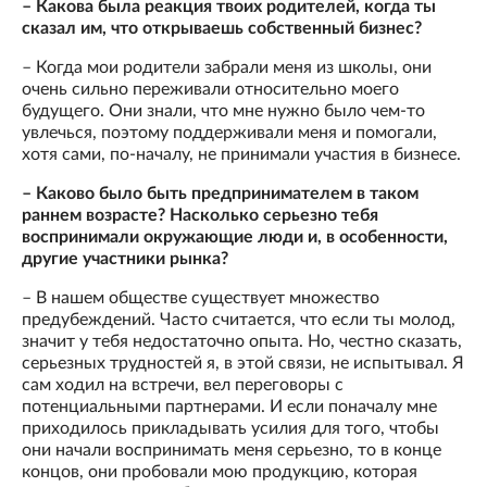
– Какова была реакция твоих родителей, когда ты
сказал им, что открываешь собственный бизнес?
– Когда мои родители забрали меня из школы, они
очень сильно переживали относительно моего
будущего. Они знали, что мне нужно было чем-то
увлечься, поэтому поддерживали меня и помогали,
хотя сами, по-началу, не принимали участия в бизнесе.
– Каково было быть предпринимателем в таком
раннем возрасте? Насколько серьезно тебя
воспринимали окружающие люди и, в особенности,
другие участники рынка?
– В нашем обществе существует множество
предубеждений. Часто считается, что если ты молод,
значит у тебя недостаточно опыта. Но, честно сказать,
серьезных трудностей я, в этой связи, не испытывал. Я
сам ходил на встречи, вел переговоры с
потенциальными партнерами. И если поначалу мне
приходилось прикладывать усилия для того, чтобы
они начали воспринимать меня серьезно, то в конце
концов, они пробовали мою продукцию, которая