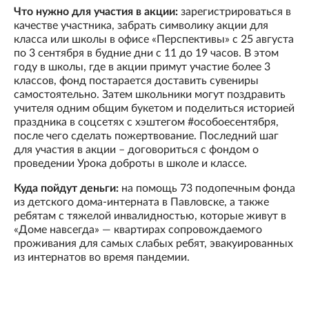
Что нужно для участия в акции:
зарегистрироваться в
качестве участника, забрать символику акции для
класса или школы в офисе «Перспективы» с 25 августа
по 3 сентября в будние дни с 11 до 19 часов. В этом
году в школы, где в акции примут участие более 3
классов, фонд постарается доставить сувениры
самостоятельно. Затем школьники могут поздравить
учителя одним общим букетом и поделиться историей
праздника в соцсетях с хэштегом #особоесентября,
после чего сделать пожертвование. Последний шаг
для участия в акции – договориться с фондом о
проведении Урока доброты в школе и классе.
Куда пойдут деньги:
на помощь 73 подопечным фонда
из детского дома-интерната в Павловске, а также
ребятам с тяжелой инвалидностью, которые живут в
«Доме навсегда» — квартирах сопровождаемого
проживания для самых слабых ребят, эвакуированных
из интернатов во время пандемии.