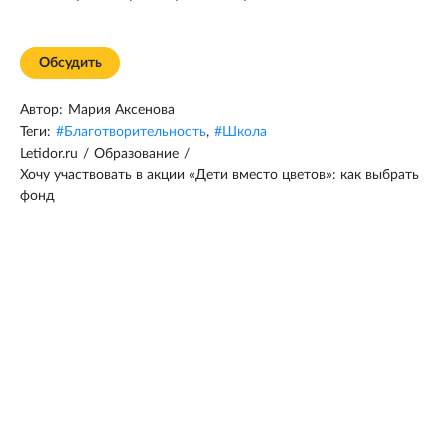
Обсудить
Автор:
Мария Аксенова
Теги:
#
Благотворительность
,
#
Школа
Letidor.ru
/
Образование
/
Хочу участвовать в акции «Дети вместо цветов»: как выбрать
фонд