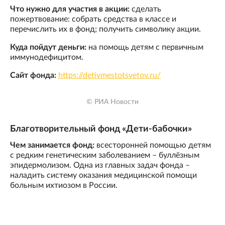
Что нужно для участия в акции:
сделать
пожертвование: собрать средства в классе и
перечислить их в фонд; получить символику акции.
Куда пойдут деньги:
на помощь детям с первичным
иммунодефицитом.
Сайт фонда:
https://detivmestotsvetov.ru/
© РИА Новости
Благотворительный фонд «Дети-бабочки»
Чем занимается фонд:
всесторонней помощью детям
с редким генетическим заболеванием – буллёзным
эпидермолизом. Одна из главных задач фонда –
наладить систему оказания медицинской помощи
больным ихтиозом в России.