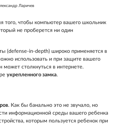
лександр Ларичев
ля того, чтобы компьютер вашего школьник
оторый не проберется ни один
 (defense-in-depth) широко применяется в
можно использовать и при защите вашего
он может столкнуться в интернете.
ере
укрепленного замка
.
ров
. Как бы банально это не звучало, но
ости информационной среды вашего ребенка
стройства, которым пользуется ребенок при