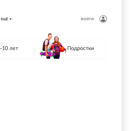
ЕЩЁ
ВОЙТИ
—10 лет
Подростки