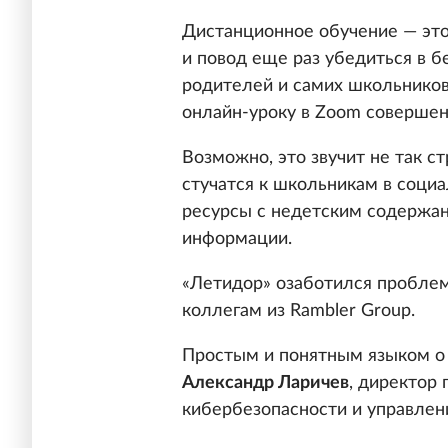
Дистанционное обучение — это
и повод еще раз убедиться в б
родителей и самих школьников
онлайн-уроку в Zoom соверше
Возможно, это звучит не так 
стучатся к школьникам в социа
ресурсы с недетским содержан
информации.
«Летидор» озаботился проблем
коллегам из Rambler Group.
Простым и понятным языком о 
Александр Ларичев
, директор
кибербезопасности и управлен