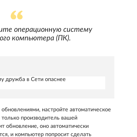
вите операционную систему
ого компьютера (ПК).
му дружба в Сети опаснее
 обновлениями, настройте автоматическое
к только производитель вашей
т обновление, оно автоматически
ится, и компьютер попросит сделать