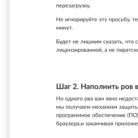
перезагрузку.
Не игнорируйте эту просьбу, т
минут.
Будет не лишним сказать, что
лицензированной, а не пиратско
Шаг 2. Наполнить ров 
Но одного рва вам явно недос
мы получаем механизм защиты
программное обеспечение (ПО)
браузера,и заканчивая приложе