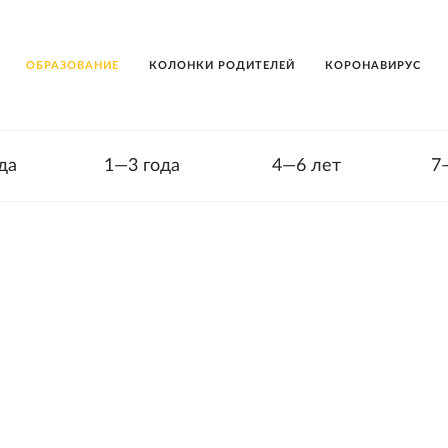
ОБРАЗОВАНИЕ
КОЛОНКИ РОДИТЕЛЕЙ
КОРОНАВИРУС
да
1—3 года
4—6 лет
7