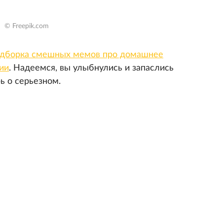
© Freepik.com
дборка смешных мемов про домашнее
ии
. Надеемся, вы улыбнулись и запаслись
ь о серьезном.