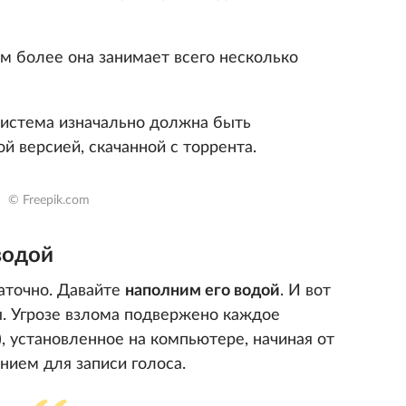
ем более она занимает всего несколько
 система изначально должна быть
й версией, скачанной с торрента.
© Freepik.com
водой
таточно. Давайте
наполним его водой
. И вот
. Угрозе взлома подвержено каждое
, установленное на компьютере, начиная от
нием для записи голоса.