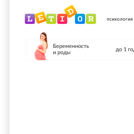
ПСИХОЛОГИЯ
Беременность
до 1 го
и роды