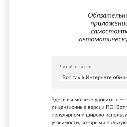
Обязательно
приложений
самостояте
автоматическу
Читайте также
Вот так в Интернете обма
Здесь вы можете удивиться — з
лицензионные версии ПО! Вот т
популярном и широко использ
уязвимости, которыми пользу