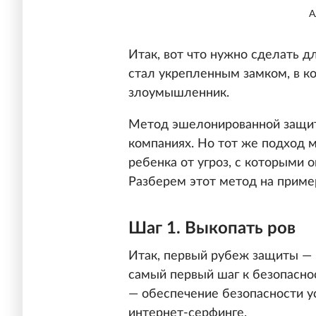
А
Итак, вот что нужно сделать д
стал укрепленным замком, в к
злоумышленник.
Метод эшелонированной защиты
компаниях. Но тот же подход 
ребенка от угроз, с которыми 
Разберем этот метод на прим
Шаг 1. Выкопать ров
Итак, первый рубеж защиты —
самый первый шаг к безопасн
— обеспечение безопасности у
интернет-серфинге.