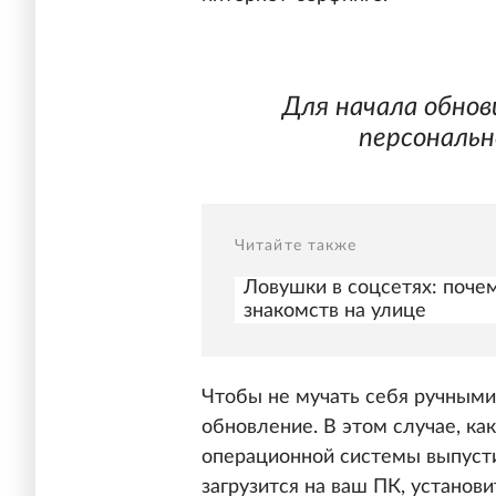
Для начала обно
персональн
Читайте также
Ловушки в соцсетях: поче
знакомств на улице
Чтобы не мучать себя ручными
обновление. В этом случае, ка
операционной системы выпусти
загрузится на ваш ПК, установ