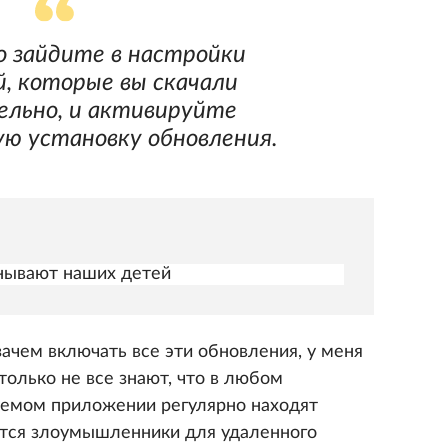
 зайдите в настройки
, которые вы скачали
льно, и активируйте
ю установку обновления.
нывают наших детей
ачем включать все эти обновления, у меня
олько не все знают, что в любом
уемом приложении регулярно находят
ются злоумышленники для удаленного