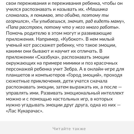
свои переживания и переживания ребенка, чтобы он
учился распознавать и называть их.
«Машинка
сломалась, я понимаю, это обидно, поэтому ты
огорчился», «Ты улыбаешься, значит, рад видеть маму»,
«Папа расстроен, потому что у него много работы»
.
Помочь родителю в этом могут и развивающие
приложения. Например, «Кубокот». В нем милый
ученый кот расскажет ребенку, что такое эмоции,
какими они бывают и научит их отличать. В
приложении «Сказбука», распознавать эмоции
окружающих на примере мимики и поз красочных
персонажей ребенка учит Зебра. А в онлайн-игре для
планшетов и компьютеров «Город эмоций», проходя
сюжетные приключения, дети учатся сначала
распознавать эмоции, затем выражать их, а после —
управлять ими. Развивать эмоциональный интеллект
можно и с помощью настольных игр, в которых
нужно угадывать эмоции друг друга, одна из них —
«Лас Кукарачас».
Читайте также