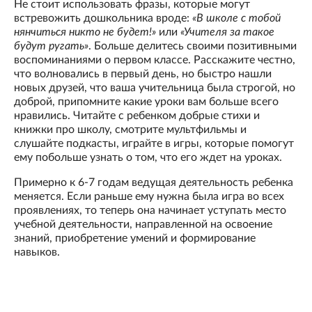
Не стоит использовать фразы, которые могут
встревожить дошкольника вроде:
«В школе с тобой
нянчиться никто не будет!»
или
«Учителя за такое
будут ругать»
. Больше делитесь своими позитивными
воспоминаниями о первом классе. Расскажите честно,
что волновались в первый день, но быстро нашли
новых друзей, что ваша учительница была строгой, но
доброй, припомните какие уроки вам больше всего
нравились. Читайте с ребенком добрые стихи и
книжки про школу, смотрите мультфильмы и
слушайте подкасты, играйте в игры, которые помогут
ему побольше узнать о том, что его ждет на уроках.
Примерно к 6-7 годам ведущая деятельность ребенка
меняется. Если раньше ему нужна была игра во всех
проявлениях, то теперь она начинает уступать место
учебной деятельности, направленной на освоение
знаний, приобретение умений и формирование
навыков.