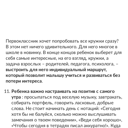
Первоклассник хочет попробовать все кружки сразу?
В этом нет ничего удивительного. Для него многое в
школе в новинку. В конце концов ребенок выберет для
себя самые интересные, на его взгляд, кружки, а
задача взрослых – родителей, педагога, психолога, –
выстроить для него индивидуальный маршрут,
который позволит малышу учиться и развиваться без
потери интереса
.
Ребенка важно настраивать на позитив с самого
утра
: просыпаться под веселую музыку, завтракать,
собирать портфель, говорить ласковые, добрые
слова. Не стоит начинать день с нотаций: «Сегодня
хотя бы не балуйся, сколько можно выслушивать
замечания о твоем поведении», «Веди себя хорошо»,
«Чтобы сегодня в тетрадях писал аккуратно!». Куда