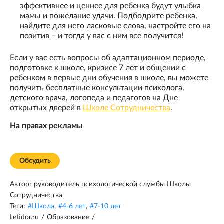
эффективнее и ценнее для ребенка будут улыбка
мамы и пожелание удачи. Подбодрите ребенка,
найдите для него ласковые слова, настройте его на
позитив – и тогда у вас с ним все получится!
Если у вас есть вопросы об адаптационном периоде,
подготовке к школе, кризисе 7 лет и общении с
ребенком в первые дни обучения в школе, вы можете
получить бесплатные консультации психолога,
детского врача, логопеда и педагогов на Дне
открытых дверей в
Школе Сотрудничества
.
На правах рекламы
Обсудить
Автор:
руководитель психологической службы Школы
Сотрудничества
Теги:
#
Школа
,
#
4-6 лет
,
#
7-10 лет
Letidor.ru
/
Образование
/