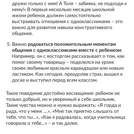
дружи только с ним! А Толя – забияка, не подходи к
нему!» В первые несколько месяцев школьной
жизни ребенок должен самостоятельно
выстраивать отношения с одноклассниками – это
важно для развития навыка конструктивного
общения.
Важно
радоваться положительным моментам
общения с одноклассниками вместе с ребенком
.
Например, он с восторгом рассказывает о том, как
помог своему товарищу – поделился на уроке
своим любимым красным карандашом или новым
ластиком. Как сегодня, преодолев страх, вышел к
доске и выступил перед всем классом.
Такое поведение достойно восхищения: ребенок не
только добрый, но и уверенный в себе школьник.
Такие чувства можно и нужно выражать: «Я горда и
рада, что у меня ….», «Мне так приятно слышать от
тебя, что ты…», «Как я радовалась, когда учительница
говорила о тебе…» – и так далее.