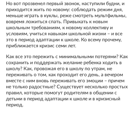
Но вот прозвенел первый звонок, наступили будни, и
приходится жить по новому: соблюдать режим дня,
меньше играть в куклы, реже смотреть мультфильмы,
вовремя ложиться спать. Привыкать к новым
школьным требованиям, к новому коллективу и
условиям, учиться навыкам школьной жизни – и все
это в период адаптации к школе. Ко всему прочему,
приближается кризис семи лет.
Как все это пережить с минимальными потерями? Как
сохранить и поддержать желание ребенка ходить в
школу? Как, провожая его в школу по утрам, не
переживать о том, как проходит его день, а вечером
вместе с ним вновь переживать его эмоции – причем
не только радостные? Существует несколько простых
правил, которые помогут родителям в общении с
детьми в период адаптации к школе и в кризисный
период.