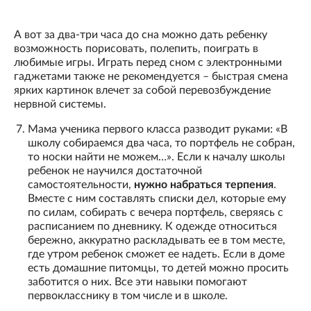
А вот за два-три часа до сна можно дать ребенку
возможность порисовать, полепить, поиграть в
любимые игры. Играть перед сном с электронными
гаджетами также не рекомендуется – быстрая смена
ярких картинок влечет за собой перевозбуждение
нервной системы.
Мама ученика первого класса разводит руками: «В
школу собираемся два часа, то портфель не собран,
то носки найти не можем…». Если к началу школы
ребенок не научился достаточной
самостоятельности,
нужно набраться терпения
.
Вместе с ним составлять списки дел, которые ему
по силам, собирать с вечера портфель, сверяясь с
расписанием по дневнику. К одежде относиться
бережно, аккуратно раскладывать ее в том месте,
где утром ребенок сможет ее надеть. Если в доме
есть домашние питомцы, то детей можно просить
заботится о них. Все эти навыки помогают
первокласснику в том числе и в школе.