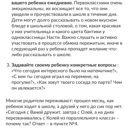
вашего ребенка ежедневно
. Первоклассники очень
эмоциональны, их восхищает все то, что они
увидели и прочувствовали в школе в течение дня.
Дети могут долго рассказывать о новом вкусном
блюде в школьной столовой, о том, какая красивая
у них учительница и какого цвета бантики у
одноклассницы Насти. Важно слушать и активно
участвовать в процессе обмена пережитым, иначе в
следующий раз у ребенка пропадет желание что-
либо рассказывать о школе.
Задавайте своему ребенку конкретные вопросы
:
«Что сегодня интересного было на математике?»,
«С кем ты сегодня играл на перемене, на
прогулке?», «Как зовут твоего соседа по парте? Чем
он увлекается?»
Многие родители переживают: прошел месяц, как
ребенок ходит в школу, а друзей у него до сих пор нет.
«Сегодня с Ваней дружит, завтра с Олей, а на днях
перезванивались с Колей из параллельного класса» –
почему так? Ответ – в пункте №4.