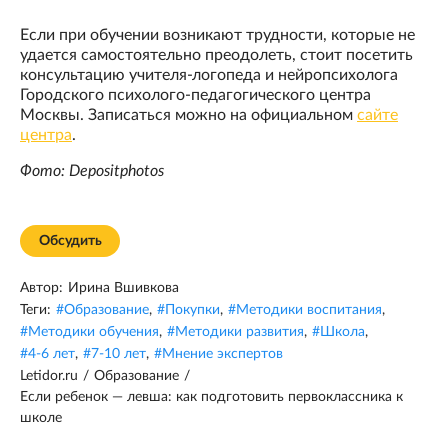
Если при обучении возникают трудности, которые не
удается самостоятельно преодолеть, стоит посетить
консультацию учителя-логопеда и нейропсихолога
Городского психолого-педагогического центра
Москвы. Записаться можно на официальном
сайте
центра
.
Фото: Depositphotos
Обсудить
Автор:
Ирина Вшивкова
Теги:
#
Образование
,
#
Покупки
,
#
Методики воспитания
,
#
Методики обучения
,
#
Методики развития
,
#
Школа
,
#
4-6 лет
,
#
7-10 лет
,
#
Мнение экспертов
Letidor.ru
/
Образование
/
Если ребенок — левша: как подготовить первоклассника к
школе