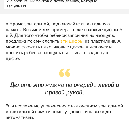
7 любопытных фактов о детях-левшах, которые
вас удивят
• Кроме зрительной, подключайте и тактильную
память. Возьмем для примера те же похожие цифры 6
и 9. Для того чтобы ребенок запомнил их наощупь,
предложите ему слепить
эти цифры
из пластилина. А
можно сложить пластиковые цифры в мешочек и
просить ребенка наощупь вытягивать заданную
цифру.
Делать это нужно по очереди левой и
правой рукой.
Эти несложные упражнения с включением зрительной
и тактильной памяти помогут довести навыки до
автоматизма.