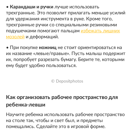
•
Карандаши и ручки
лучше использовать
трехгранные. Это позволит прилагать меньше усилий
для удержания инструмента в руке. Кроме того,
трехгранные ручки со специальными резиновыми
подушечками помогают пальцам
избежать лишних
мозолей
и деформаций.
• При покупке
ножниц
не стоит ориентироваться на
их название «левые/правые». Пусть малыш подержит
их, попробует разрезать бумагу. Берите те, которыми
ему будет удобно пользоваться.
© Depositphotos
Как организовать рабочее пространство для
ребенка-левши
Научите ребенка использовать рабочее пространство
на столе так, чтобы и свет был, и предметы
помещались. Сделайте это в игровой форме.