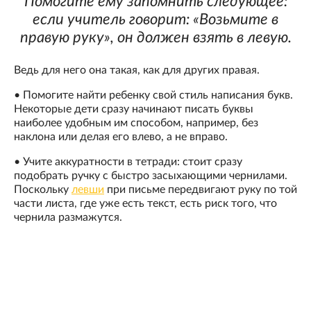
Помогите ему запомнить следующее:
если учитель говорит: «Возьмите в
правую руку», он должен взять в левую.
Ведь для него она такая, как для других правая.
• Помогите найти ребенку свой стиль написания букв.
Некоторые дети сразу начинают писать буквы
наиболее удобным им способом, например, без
наклона или делая его влево, а не вправо.
• Учите аккуратности в тетради: стоит сразу
подобрать ручку с быстро засыхающими чернилами.
Поскольку
левши
при письме передвигают руку по той
части листа, где уже есть текст, есть риск того, что
чернила размажутся.