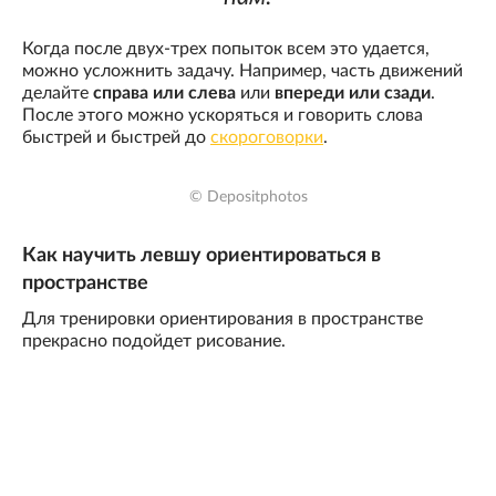
Когда после двух-трех попыток всем это удается,
можно усложнить задачу. Например, часть движений
делайте
справа или слева
или
впереди или сзади
.
После этого можно ускоряться и говорить слова
быстрей и быстрей до
скороговорки
.
© Depositphotos
Как научить левшу ориентироваться в
пространстве
Для тренировки ориентирования в пространстве
прекрасно подойдет рисование.