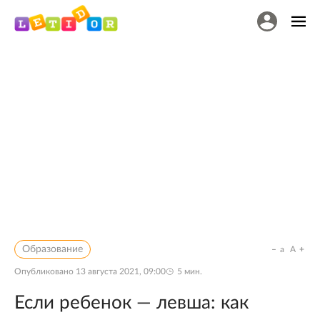
Образование
a
A
Опубликовано
13 августа 2021, 09:00
5
мин.
Если ребенок — левша: как