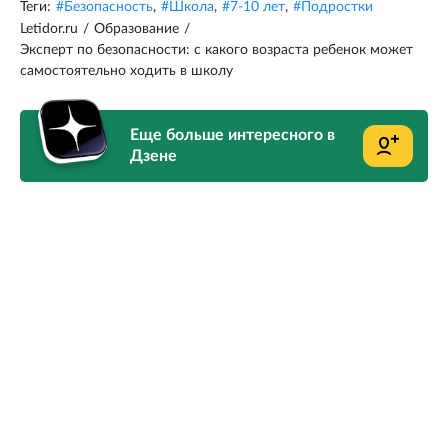
Теги:
#
Безопасность
,
#
Школа
,
#
7-10 лет
,
#
Подростки
Letidor.ru
/
Образование
/
Эксперт по безопасности: с какого возраста ребенок может
самостоятельно ходить в школу
Еще больше интересного в
Дзене