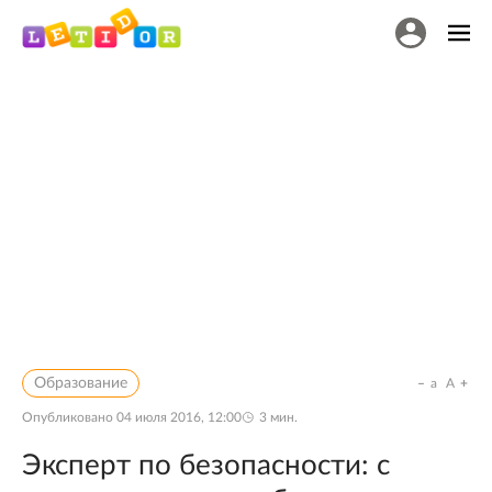
Образование
a
A
Опубликовано
04 июля 2016, 12:00
3
мин.
Эксперт по безопасности: с