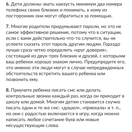
6.
Дети должны знать наизусть минимум два номера
телефона своих близких и понимать, к кому из
посторонних они могут обратиться за помощью.
7.
Многие родители придумывают пароли, но это не
самое эффективное решение, потому что в ситуации,
если с вами действительно что-то случится, вы не
успеете сказать этот пароль другим людям. Гораздо
лучше сразу четко определить «круг доверия»,
состоящий из двух-трех близких и друзей, с которыми
ваш ребенок хорошо знаком лично. Предупредите его,
что именно эти люди могут в случае непредвиденных
обстоятельств встретить вашего ребенка или
позвонить ему.
8.
Приучите ребенка писать смс или делать
контрольные звонки каждый раз, когда он приходит в
школу или домой. Многим детям становится скучно
писать одни и те же смс: «дошел», «приехала» и т. п.,
но они с радостью включаются в игру, когда можно
написать любое сочетание букв или новые
несуществующие слова.