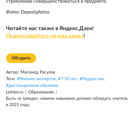
стремление совершенствоваться в предмете.
Фото: Depositphotos
Читайте нас также в Яндекс.Дзен!
Подписывайтесь на наш канал
!
Обсудить
Автор:
Магомед Расулов
Теги:
#
Мнение экспертов
,
#
7-10 лет
,
#
Подростки
,
#
дистанционное обучение
Letidor.ru
/
Образование
/
Быть «в тренде»: какими навыками должен обладать учитель
в 2021 году