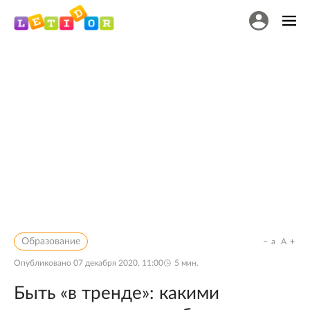
Образование
a
A
Опубликовано
07 декабря 2020, 11:00
5
мин.
Быть «в тренде»: какими