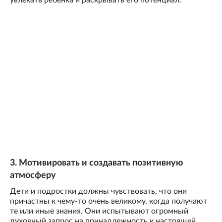
увлекать ребенка и раскрывать его потенциал.
3. Мотивировать и создавать позитивную
атмосферу
Дети и подростки должны чувствовать, что они
причастны к чему-то очень великому, когда получают
те или иные знания. Они испытывают огромный
духовный запрос на принадлежность к настоящей