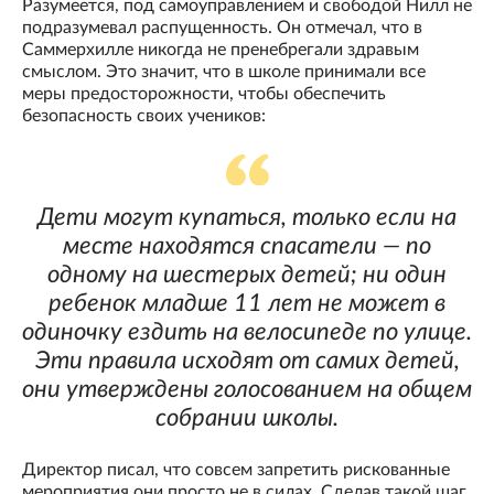
Разумеется, под самоуправлением и свободой Нилл не
подразумевал распущенность. Он отмечал, что в
Саммерхилле никогда не пренебрегали здравым
смыслом. Это значит, что в школе принимали все
меры предосторожности, чтобы обеспечить
безопасность своих учеников:
Дети могут купаться, только если на
месте находятся спасатели — по
одному на шестерых детей; ни один
ребенок младше 11 лет не может в
одиночку ездить на велосипеде по улице.
Эти правила исходят от самих детей,
они утверждены голосованием на общем
собрании школы.
Директор писал, что совсем запретить рискованные
мероприятия они просто не в силах. Сделав такой шаг,