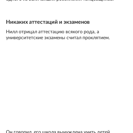
Никаких аттестаций и экзаменов
Нилл отрицал аттестацию всякого рода, а
университетские экзамены считал проклятием.
Он говорил, его школа вынуждена учить детей