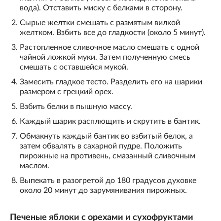
вода). Отставить миску с белками в сторону.
Сырые желтки смешать с размятым вилкой
желтком. Взбить все до гладкости (около 5 минут).
Растопленное сливочное масло смешать с одной
чайной ложкой муки. Затем полученную смесь
смешать с оставшейся мукой.
Замесить гладкое тесто. Разделить его на шарики
размером с грецкий орех.
Взбить белки в пышную массу.
Каждый шарик расплющить и скрутить в бантик.
Обмакнуть каждый бантик во взбитый белок, а
затем обвалять в сахарной пудре. Положить
пирожные на противень, смазанный сливочным
маслом.
Выпекать в разогретой до 180 градусов духовке
около 20 минут до зарумянивания пирожных.
Печеные яблоки с орехами и сухофруктами