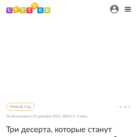
Новый год
a
A
Опубликовано
22 декабря 2021, 00:01
3
мин.
Три десерта, которые станут