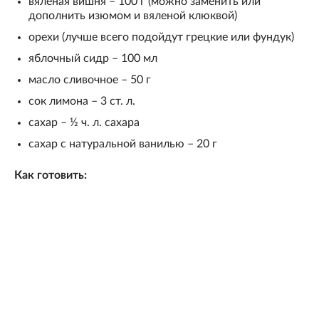
вяленая вишня – 100 г (можно заменить или
дополнить изюмом и вяленой клюквой)
орехи (лучше всего подойдут грецкие или фундук)
яблочный сидр – 100 мл
масло сливочное – 50 г
сок лимона – 3 ст. л.
сахар – ½ ч. л. сахара
сахар с натуральной ванилью – 20 г
Как готовить: