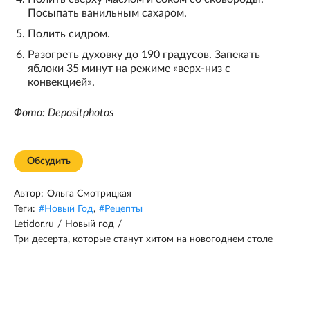
Посыпать ванильным сахаром.
Полить сидром.
Разогреть духовку до 190 градусов. Запекать
яблоки 35 минут на режиме «верх-низ с
конвекцией».
Фото: Depositphotos
Обсудить
Автор:
Ольга Смотрицкая
Теги:
#
Новый Год
,
#
Рецепты
Letidor.ru
/
Новый год
/
Три десерта, которые станут хитом на новогоднем столе