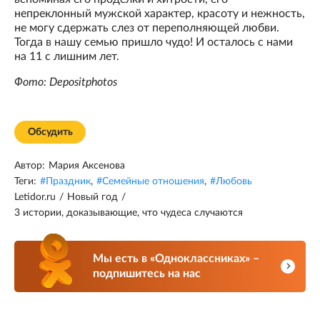
непреклонный мужской характер, красоту и нежность,
не могу сдержать слез от переполняющей любви.
Тогда в нашу семью пришло чудо! И осталось с нами
на 11 с лишним лет.
Фото: Depositphotos
Обсудить
Автор:
Мария Аксенова
Теги:
#
Праздник
,
#
Семейные отношения
,
#
Любовь
Letidor.ru
/
Новый год
/
3 истории, доказывающие, что чудеса случаются
Мы есть в «Одноклассниках» –
подпишитесь на нас