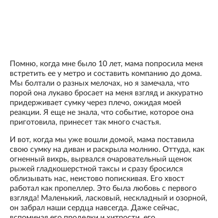
Помню, когда мне было 10 лет, мама попросила меня
встретить ее у метро и составить компанию до дома.
Мы болтали о разных мелочах, но я замечала, что
порой она лукаво бросает на меня взгляд и аккуратно
придерживает сумку через плечо, ожидая моей
реакции. Я еще не знала, что событие, которое она
приготовила, принесет так много счастья.
И вот, когда мы уже вошли домой, мама поставила
свою сумку на диван и раскрыла молнию. Оттуда, как
огненный вихрь, вырвался очаровательный щенок
рыжей гладкошерстной таксы и сразу бросился
облизывать нас, неистово попискивая. Его хвост
работал как пропеллер. Это была любовь с первого
взгляда! Маленький, ласковый, нескладный и озорной,
он забрал наши сердца навсегда. Даже сейчас,
вспоминая его проделки и хитрости, его