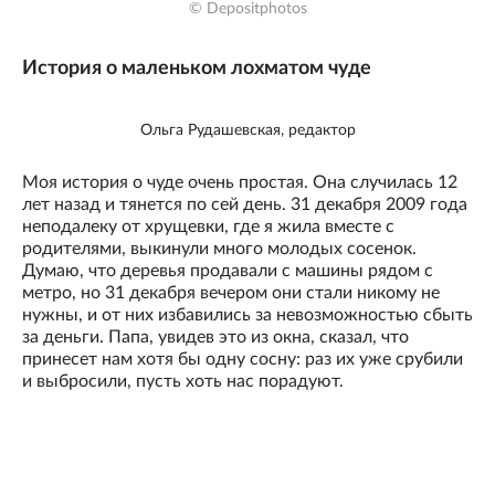
© Depositphotos
История о маленьком лохматом чуде
Ольга Рудашевская, редактор
Моя история о чуде очень простая. Она случилась 12
лет назад и тянется по сей день. 31 декабря 2009 года
неподалеку от хрущевки, где я жила вместе с
родителями, выкинули много молодых сосенок.
Думаю, что деревья продавали с машины рядом с
метро, но 31 декабря вечером они стали никому не
нужны, и от них избавились за невозможностью сбыть
за деньги. Папа, увидев это из окна, сказал, что
принесет нам хотя бы одну сосну: раз их уже срубили
и выбросили, пусть хоть нас порадуют.