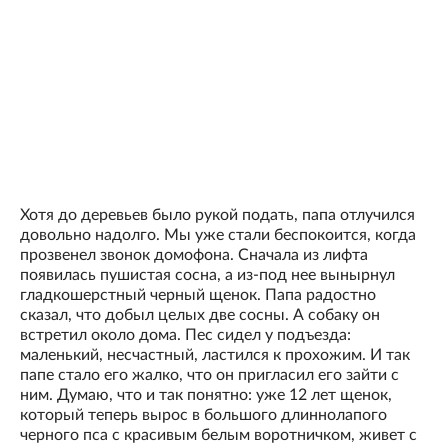
Хотя до деревьев было рукой подать, папа отлучился
довольно надолго. Мы уже стали беспокоится, когда
прозвенел звонок домофона. Сначала из лифта
появилась пушистая сосна, а из-под нее вынырнул
гладкошерстный черный щенок. Папа радостно
сказал, что добыл целых две сосны. А собаку он
встретил около дома. Пес сидел у подъезда:
маленький, несчастный, ластился к прохожим. И так
папе стало его жалко, что он пригласил его зайти с
ним. Думаю, что и так понятно: уже 12 лет щенок,
который теперь вырос в большого длиннолапого
черного пса с красивым белым воротничком, живет с