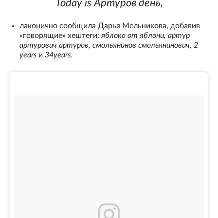
Today is Артуров день,
лаконично сообщила Дарья Мельникова, добавив
«говорящие» хештеги:
яблоко от яблони, артур
артурович артуров, смольянинов смольянинович, 2
years
и
34years
.