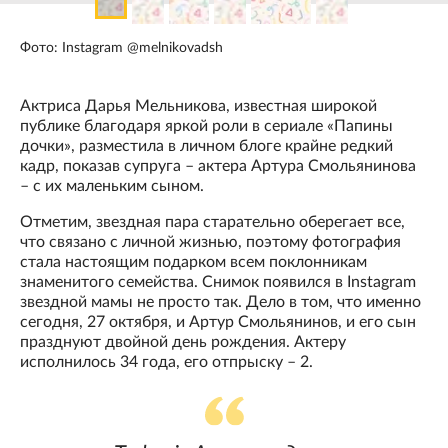
Фото: Instagram @melnikovadsh
Актриса Дарья Мельникова, известная широкой
публике благодаря яркой роли в сериале «Папины
дочки», разместила в личном блоге крайне редкий
кадр, показав супруга – актера Артура Смольянинова
– с их маленьким сыном.
Отметим, звездная пара старательно оберегает все,
что связано с личной жизнью, поэтому фотография
стала настоящим подарком всем поклонникам
знаменитого семейства. Снимок появился в Instagram
звездной мамы не просто так. Дело в том, что именно
сегодня, 27 октября, и Артур Смольянинов, и его сын
празднуют двойной день рождения. Актеру
исполнилось 34 года, его отпрыску – 2.