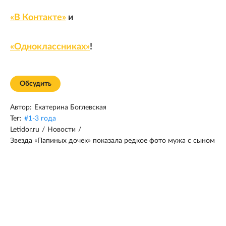
«В Контакте»
и
«Одноклассниках»
!
Обсудить
Автор:
Екатерина Боглевская
Тег:
#
1-3 года
Letidor.ru
/
Новости
/
Звезда «Папиных дочек» показала редкое фото мужа с сыном