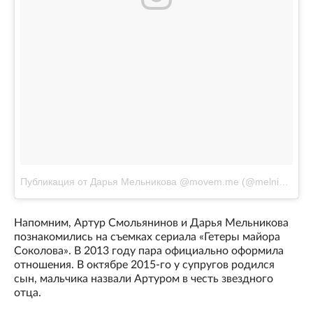
Публикация от Дарья Мельникова @movem.me (@melnikovadsh)
Напомним, Артур Смольянинов и Дарья Мельникова
познакомились на съемках сериала «Гетеры майора
Соколова». В 2013 году пара официально оформила
отношения. В октябре 2015-го у супругов родился
сын, мальчика назвали Артуром в честь звездного
отца.