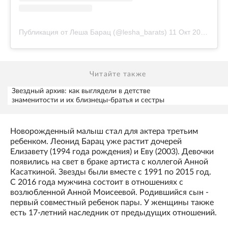
Публикация от Леша Барац (@lesha_barats)
11 Окт 2020 в 6:22 PDT
Читайте также
Звездный архив: как выглядели в детстве
знаменитости и их близнецы-братья и сестры
Новорожденный малыш стал для актера третьим
ребенком. Леонид Барац уже растит дочерей
Елизавету (1994 года рождения) и Еву (2003). Девочки
появились на свет в браке артиста с коллегой Анной
Касаткиной. Звезды были вместе с 1991 по 2015 год.
С 2016 года мужчина состоит в отношениях с
возлюбленной Анной Моисеевой. Родившийся сын -
первый совместный ребенок пары. У женщины также
есть 17-летний наследник от предыдущих отношений.