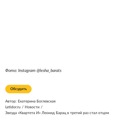
Фото: Instagram @lesha_barats
Обсудить
Автор:
Екатерина Боглевская
Letidor.ru
/
Новости
/
Звезда «Квартета И» Леонид Барац в третий раз стал отцом