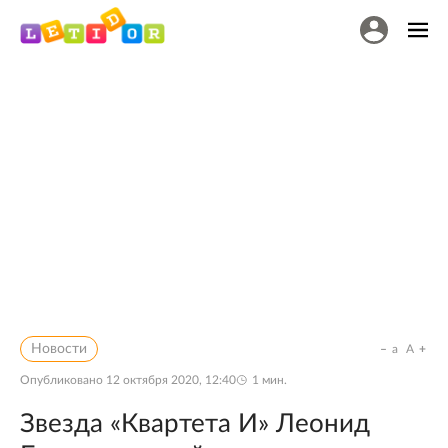
Новости
a
A
Опубликовано
12 октября 2020, 12:40
1
мин.
Звезда «Квартета И» Леонид