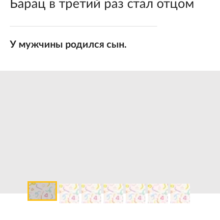
Барац в третий раз стал отцом
У мужчины родился сын.