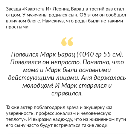
Звезда «Квартета И» Леонид Барац в третий раз стал
отцом. У мужчины родился сын. Об этом он сообщил
в личном блоге. Намекнув, что роды были не такими
простыми:
Появился Марк Барац (4040 гр 55 см).
Появлялся он непросто. Понятно, что
мама и Марк были основными
действующими лицами. Аня держалась
молодцом! И Марк старался и
справился.
Также актер поблагодарил врача и акушерку «за
уверенность, профессионализм и человеческую
теплоту». И выразил надежду, что на жизненном пути
его сыну часто будут встречаться такие люди.