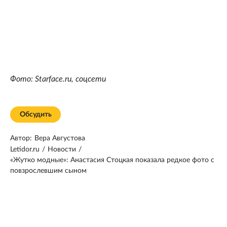
Фото: Starface.ru, соцсети
Обсудить
Автор:
Вера Августова
Letidor.ru
/
Новости
/
«Жутко модные»: Анастасия Стоцкая показала редкое фото с
повзрослевшим сыном