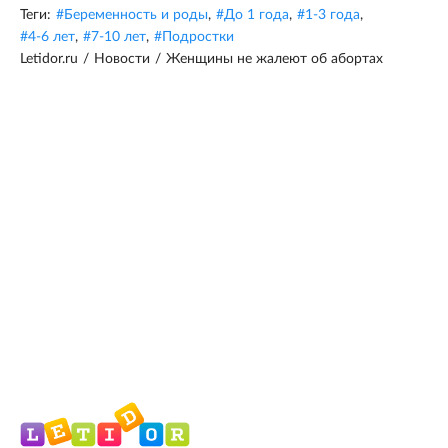
Теги:
#
Беременность и роды
,
#
До 1 года
,
#
1-3 года
,
#
4-6 лет
,
#
7-10 лет
,
#
Подростки
Letidor.ru
/
Новости
/
Женщины не жалеют об абортах