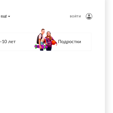
ЕЩЁ
ВОЙТИ
—10 лет
Подростки