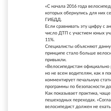
«С начала 2016 года велосипеди
которых обернулись для них се
ГИБДД.
Если сравнивать эту цифру с а
число ДТП с участием юных уч
11%.
Специалисты объясняют данную
принципе стало больше велоси
привыкли.
«Велосипедистам официально р
но не всем водителям, как я по
комментирует печальную стат
программы по безопасности д
Как показывает практика, чаще
пешеходных переходах. «Согла
велосипедист должен не ехать