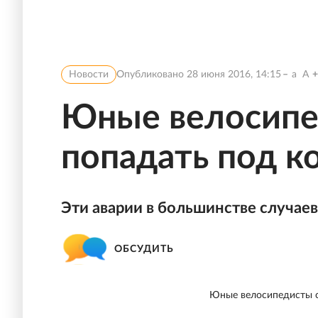
Новости
Опубликовано
28 июня 2016, 14:15
a
A
Юные велосипе
попадать под к
Эти аварии в большинстве случае
ОБСУДИТЬ
Юные велосипедисты с