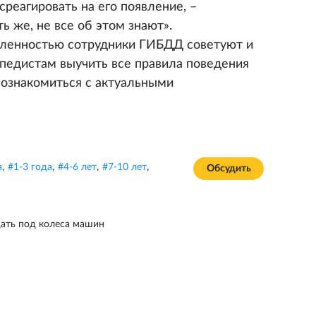
среагировать на его появление, –
ь же, не все об этом знают».
мленностью сотрудники ГИБДД советуют и
педистам выучить все правила поведения
 ознакомиться с актуальными
а
,
#
1-3 года
,
#
4-6 лет
,
#
7-10 лет
,
Обсудить
ать под колеса машин