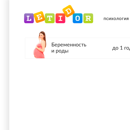
ПСИХОЛОГИЯ
Беременность
до 1 го
и роды