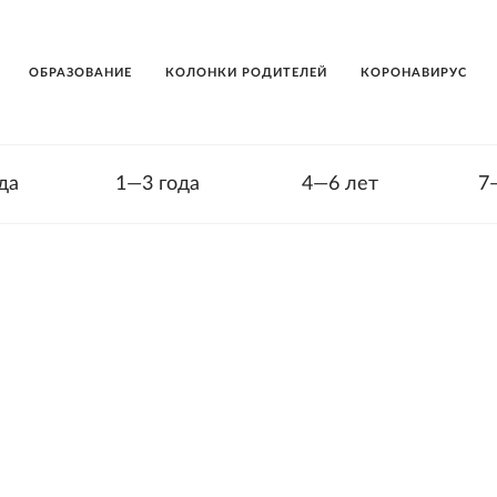
ОБРАЗОВАНИЕ
КОЛОНКИ РОДИТЕЛЕЙ
КОРОНАВИРУС
да
1—3 года
4—6 лет
7