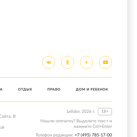
А
ОТДЫХ
ПРАВО
ДОМ И РЕБЕНОК
Letidor, 2026 г.
18+
Сайта. В
Нашли опечатку? Выделите текст и
нажмите Ctrl+Enter
ой
Телефон редакции:
+7 (495) 785-17-00