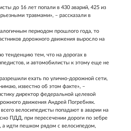
сты до 16 лет попали в 430 аварий, 425 из
рьезными травмами», – рассказали в
налогичным периодом прошлого года, то
астников дорожного движения выросло на
 тенденцию тем, что на дорогах в
педистов, и автомобилисты к этому еще не
азрешили ехать по улично-дорожной сети,
нимаю, известно об этом факте», –
истику директор федеральной целевой
орожного движения Андрей Погребняк.
 всего велосипедисты попадают в аварии на
сно ПДД, при пересечении дороги по зебре
, а идти пешком рядом с велосипедом,