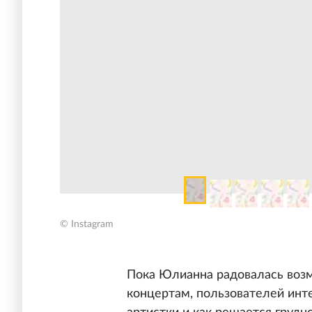
© Instagram
Пока Юлианна радовалась возм
концертам, пользователей инт