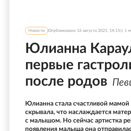
Новости
Опубликовано
16 августа 2021, 14:15
1
м
Юлианна Караул
первые гастрол
после родов
Пев
Юлианна стала счастливой мамой 
скрывала, что наслаждается мате
с малышом. Но сейчас артистка ре
появления малыша она отправилась