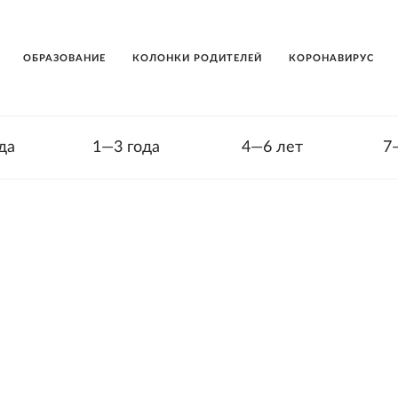
ОБРАЗОВАНИЕ
КОЛОНКИ РОДИТЕЛЕЙ
КОРОНАВИРУС
да
1—3 года
4—6 лет
7