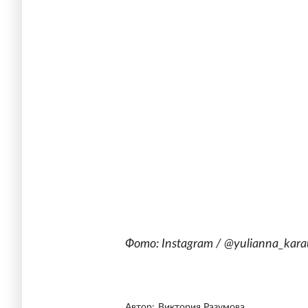
Фото: Instagram / @yulianna_kara
Автор:
Виктория Разумова