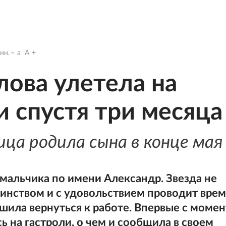
ин.
a
A
ова улетела на
и спустя три месяца
ица родила сына в конце мая
мальчика по имени Александр. Звезда не
ринством и с удовольствием проводит врем
шила вернуться к работе. Впервые с момен
 на гастроли, о чем и сообщила в своем