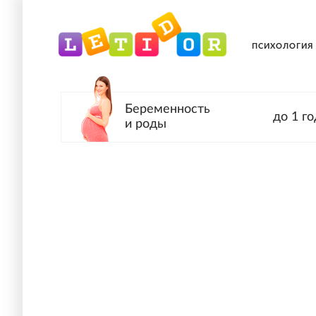
ПСИХОЛОГИЯ
Беременность
до 1 го
и роды