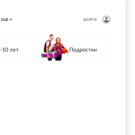
ЕЩЁ
ВОЙТИ
—10 лет
Подростки