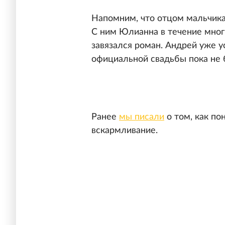
Напомним, что отцом мальчика
С ним Юлианна в течение мног
завязался роман. Андрей уже 
официальной свадьбы пока не 
Ранее
мы писали
о том, как по
вскармливание.