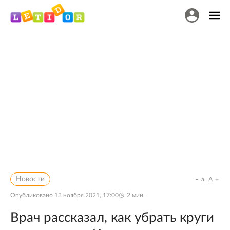
Новости
a
A
Опубликовано
13 ноября 2021, 17:00
2
мин.
Врач рассказал, как убрать круги