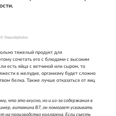
ости.
© Depositphotos
вольно тяжелый продукт для
тому сочетать его с блюдами с высоким
ли есть яйца с ветчиной или сыром, то
жести в желудке, организму будет сложно
твом белка. Также лучше отказаться от яиц
у, что это вкусно, но и из-за содержания в
имер, витамина В7, он помогает усваивать
ет на производство коллагена. Если съесть