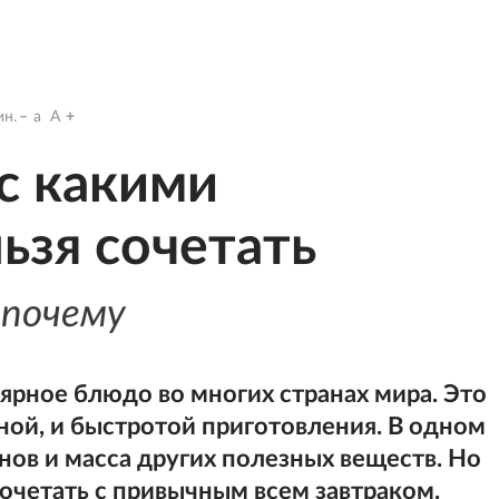
н.
a
A
 с какими
ьзя сочетать
 почему
ярное блюдо во многих странах мира. Это
ной, и быстротой приготовления. В одном
нов и масса других полезных веществ. Но
сочетать с привычным всем завтраком.