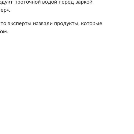
дукт проточной водой перед варкой,
ер».
что эксперты назвали продукты, которые
ом.