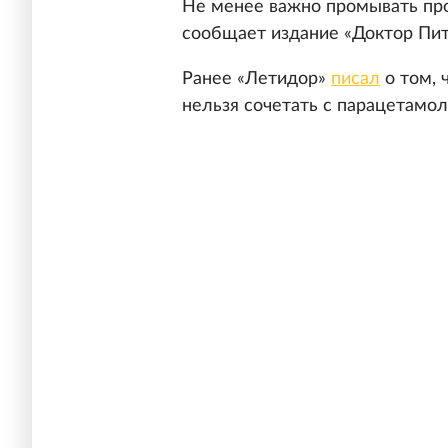
Не менее важно промывать про
сообщает издание «Доктор Пит
Ранее «Летидор»
писал
о том, 
нельзя сочетать с парацетамол