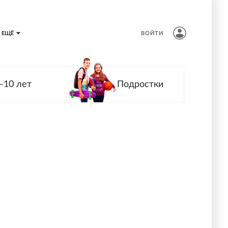
ЕЩЁ
ВОЙТИ
—10 лет
Подростки