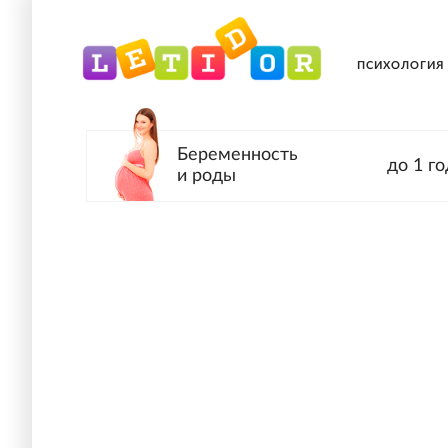
ПСИХОЛОГИЯ
Беременность
до 1 го
и роды