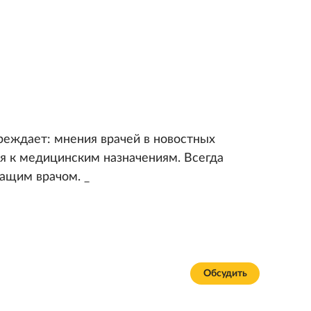
реждает: мнения врачей в новостных
я к медицинским назначениям. Всегда
чащим врачом. _
Обсудить