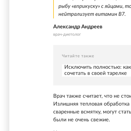
рыбу «вприкуску» с яйцами, т
нейтрализует витамин B7.
Александр Андреев
врач-диетолог
Читайте также
Исключить полностью: как
сочетать в своей тарелке
Врач также считает, что не сто
Излишняя тепловая обработка 
сваренные всмятку, могут стат
были не очень свежие.