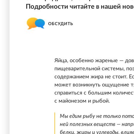
Подробности читайте в нашей нов
ОБСУДИТЬ
Яйца, особенно жареные — до
пищеварительной системы, поэ
содержанием жира не стоит. Ес
может возникнуть ощущение тя
справиться с большим количес
с майонезом и рыбой.
Мы едим рыбу не только потом
ней полезных веществ — напр
белки, жиры и углеводы, влия