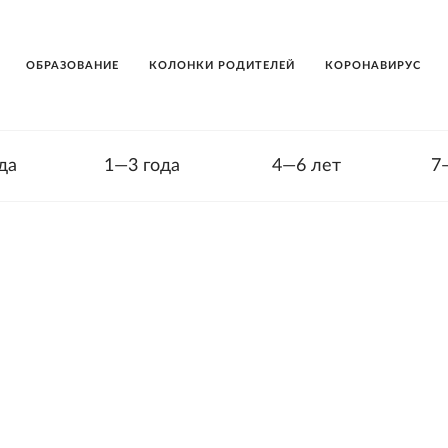
ОБРАЗОВАНИЕ
КОЛОНКИ РОДИТЕЛЕЙ
КОРОНАВИРУС
да
1—3 года
4—6 лет
7