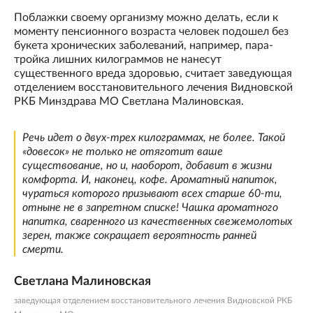
Поблажки своему организму можно делать, если к
моменту пенсионного возраста человек подошел без
букета хронических заболеваний, например, пара-
тройка лишних килограммов не нанесут
существенного вреда здоровью, считает заведующая
отделением восстановительного лечения Видновской
РКБ Минздрава МО Светлана Малиновская.
Речь идет о двух-трех килограммах, не более. Такой
«довесок» не только не отяготит ваше
существование, но и, наоборот, добавит в жизни
комфорта. И, наконец, кофе. Ароматный напиток,
чураться которого призывают всех старше 60-ти,
отныне не в запретном списке! Чашка ароматного
напитка, сваренного из качественных свежемолотых
зерен, также сокращает вероятность ранней
смерти.
Светлана Малиновская
заведующая отделением восстановительного лечения Видновской РКБ