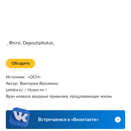
_ Фото: Depositphotos_
Обсудить
Источник:
«ОСН»
Автор:
Виктория Фроленко
Letidor.ru
/
Новости
/
Врач назвала вредные привычки, продлевающие жизнь
Встречаемся в «Вконтакте»