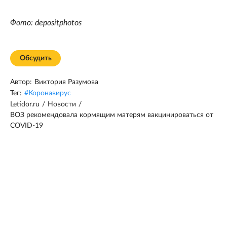
Фото: depositphotos
Обсудить
Автор:
Виктория Разумова
Тег:
#
Коронавирус
Letidor.ru
/
Новости
/
ВОЗ рекомендовала кормящим матерям вакцинироваться от
COVID-19