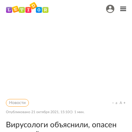
Новости
a
A
Опубликовано
21 октября 2021, 15:10
1
мин.
Вирусологи объяснили, опасен