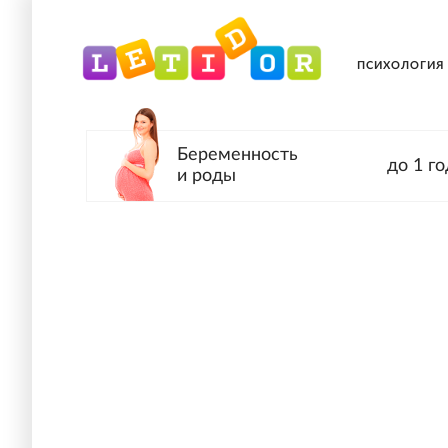
ПСИХОЛОГИЯ
Беременность
до 1 го
и роды