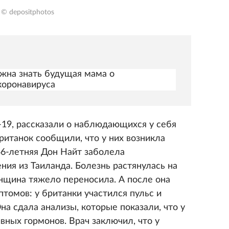
© depositphotos
лжна знать будущая мама о
коронавируса
9, рассказали о наблюдающихся у себя
британок сообщили, что у них возникла
6-летняя Дон Найт заболела
ия из Таиланда. Болезнь растянулась на
нщина тяжело переносила. А после она
томов: у британки участился пульс и
Она сдала анализы, которые показали, что у
вных гормонов. Врач заключил, что у