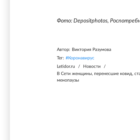
Фото: Depositphotos, Роспотреб
Автор:
Виктория Разумова
Тег:
#
Коронавирус
Letidor.ru
/
Новости
/
В Сети женщины, перенесшие ковид, ст
менопаузы