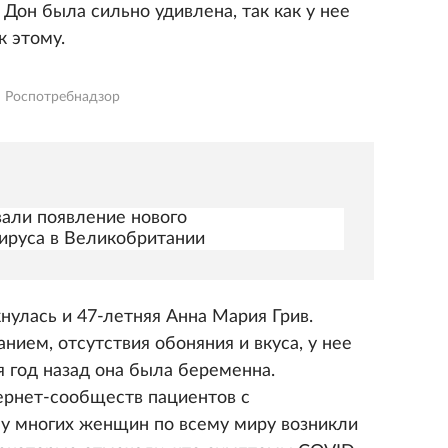
 Дон была сильно удивлена, так как у нее
к этому.
 Роспотребнадзор
али появление нового
ируса в Великобритании
нулась и 47-летняя Анна Мария Грив.
ием, отсутствия обоняния и вкуса, у нее
я год назад она была беременна.
ернет-сообществ пациентов с
о у многих женщин по всему миру возникли