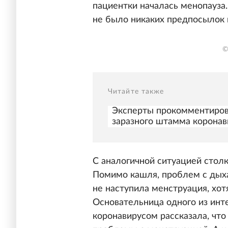
пациентки началась менопауза.
не было никаких предпосылок 
©
Читайте также
Эксперты прокомментиров
заразного штамма коронав
С аналогичной ситуацией столк
Помимо кашля, проблем с дыхан
не наступила менструация, хот
Основательница одного из инт
коронавирусом рассказала, чт