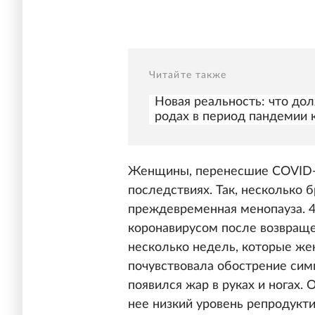
Читайте также
Новая реальность: что до
родах в период пандемии 
Женщины, перенесшие COVID-1
последствиях. Так, несколько 
преждевременная менопауза. 4
коронавирусом после возвращен
несколько недель, которые же
почувствовала обострение симп
появился жар в руках и ногах. 
нее низкий уровень репродукти