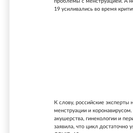
проблемы с менструацией. А 
19 усиливались во время крит
К слову, российские эксперты
менструации и коронавирусом.
акушерства, гинекологии и пе
заявила, что цикл достаточно 