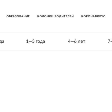
ОБРАЗОВАНИЕ
КОЛОНКИ РОДИТЕЛЕЙ
КОРОНАВИРУС
да
1—3 года
4—6 лет
7