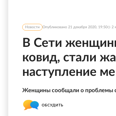
Новости
Опубликовано
21 декабря 2020, 19:50
2
м
В Сети женщин
ковид, стали жа
наступление м
Женщины сообщали о проблемы с
ОБСУДИТЬ