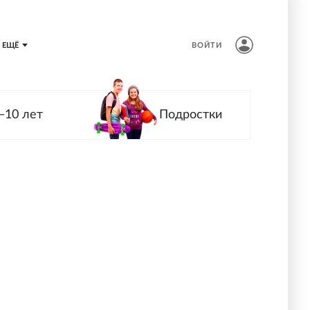
ЕЩЁ
ВОЙТИ
—10 лет
Подростки