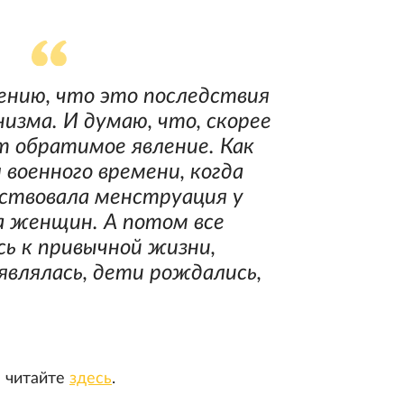
нению, что это последствия
низма. И думаю, что, скорее
ет обратимое явление. Как
 военного времени, когда
ствовала менструация у
 женщин. А потом все
сь к привычной жизни,
влялась, дети рождались,
е читайте
здесь
.