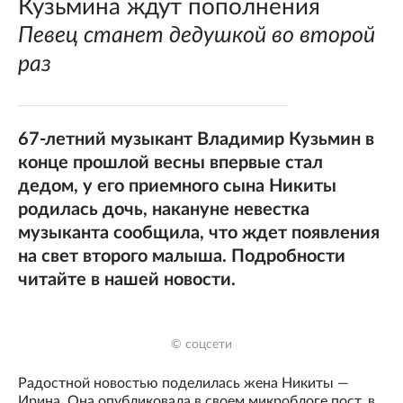
Кузьмина ждут пополнения
Певец станет дедушкой во второй
раз
67-летний музыкант Владимир Кузьмин в
конце прошлой весны впервые стал
дедом, у его приемного сына Никиты
родилась дочь, накануне невестка
музыканта сообщила, что ждет появления
на свет второго малыша. Подробности
читайте в нашей новости.
© соцсети
Радостной новостью поделилась жена Никиты —
Ирина. Она опубликовала в своем микроблоге пост, в