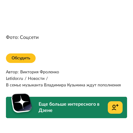
Фото: Соцсети
Обсудить
Автор:
Виктория Фроленко
Letidor.ru
/
Новости
/
В семье музыканта Владимира Кузьмина ждут пополнения
Еще больше интересного в
Дзене