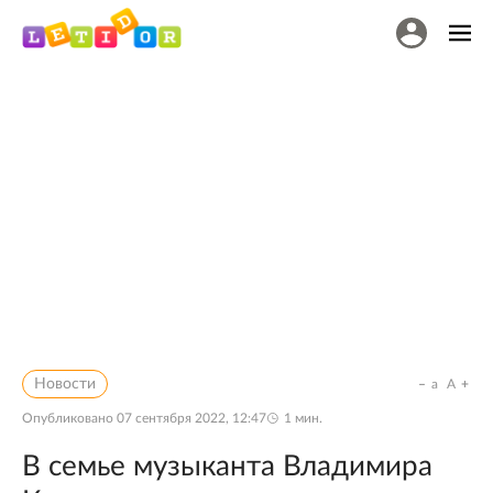
Новости
a
A
Опубликовано
07 сентября 2022, 12:47
1
мин.
В семье музыканта Владимира