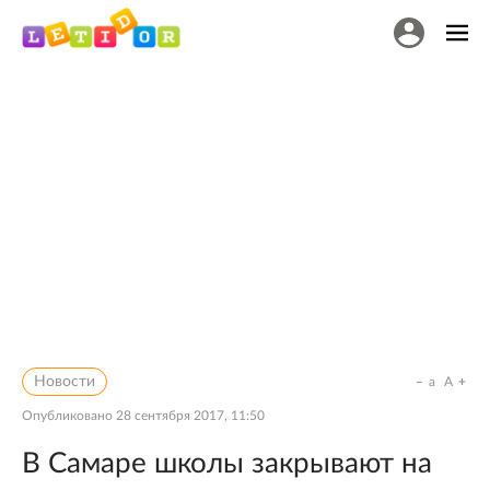
Новости
a
A
Опубликовано
28 сентября 2017, 11:50
В Самаре школы закрывают на