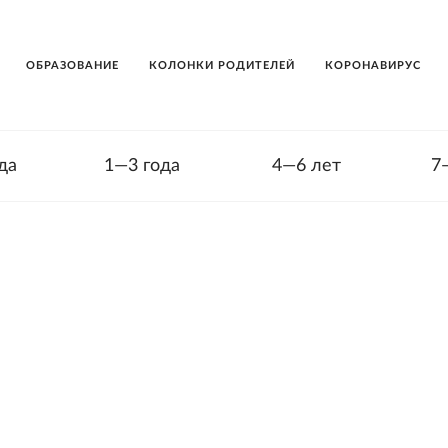
ОБРАЗОВАНИЕ
КОЛОНКИ РОДИТЕЛЕЙ
КОРОНАВИРУС
да
1—3 года
4—6 лет
7