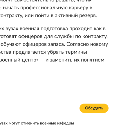
могут самостоятельно решать, что им
: начать профессиональную карьеру в
онтракту, или пойти в активный резерв.
х вузах военная подготовка проходит как в
готовят офицеров для службы по контракту,
е обучают офицеров запаса. Согласно новому
ьства предлагается убрать термины
 военный центр» — и заменить их понятием
Обсудить
вузах могут отменить военные кафедры