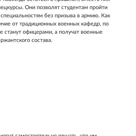
пецкурсы. Они позволят студентам пройти
 специальностям без призыва в армию. Как
личие от традиционных военных кафедр, по
е станут офицерами, а получат военные
ржантского состава.