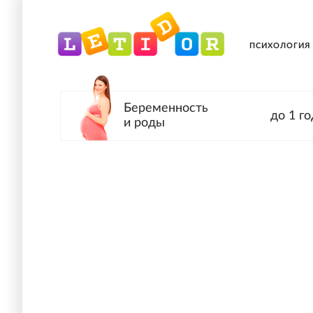
ПСИХОЛОГИЯ
Беременность
до 1 го
и роды