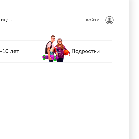
ЕЩЁ
ВОЙТИ
—10 лет
Подростки