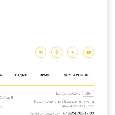
А
ОТДЫХ
ПРАВО
ДОМ И РЕБЕНОК
Letidor, 2026 г.
18+
Сайта. В
Нашли опечатку? Выделите текст и
нажмите Ctrl+Enter
ой
Телефон редакции:
+7 (495) 785-17-00