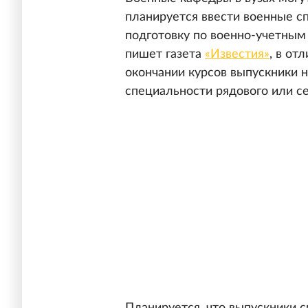
планируется ввести военные с
подготовку по военно-учетным
пишет газета
«Известия»
, в от
окончании курсов выпускники н
специальности рядового или се