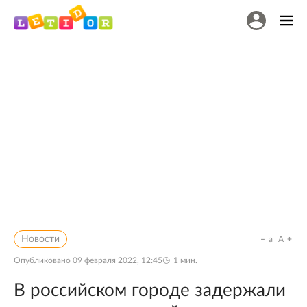
Новости
a
A
Опубликовано
09 февраля 2022, 12:45
1
мин.
В российском городе задержали