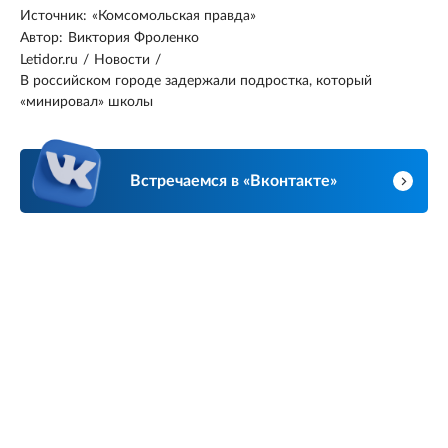
Источник:
«Комсомольская правда»
Автор:
Виктория Фроленко
Letidor.ru
/
Новости
/
В российском городе задержали подростка, который
«минировал» школы
Встречаемся в «Вконтакте»