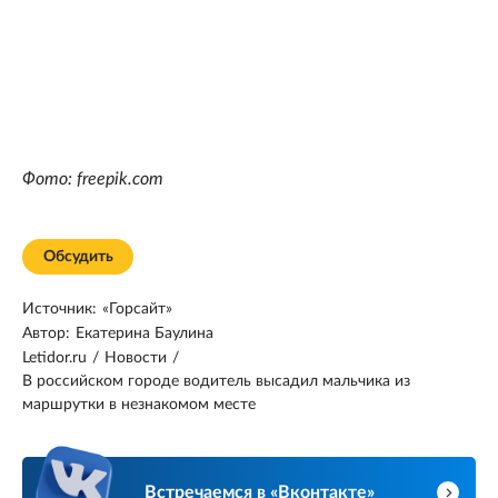
Фото: freepik.com
Обсудить
Источник:
«Горсайт»
Автор:
Екатерина Баулина
Letidor.ru
/
Новости
/
В российском городе водитель высадил мальчика из
маршрутки в незнакомом месте
Встречаемся в «Вконтакте»