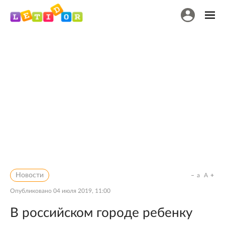
Новости
a
A
Опубликовано
04 июля 2019, 11:00
В российском городе ребенку