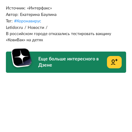
Источник:
«Интерфакс»
Автор:
Екатерина Баулина
Тег:
#
Коронавирус
Letidor.ru
/
Новости
/
В российском городе отказались тестировать вакцину
«КовиВак» на детях
Еще больше интересного в
Дзене