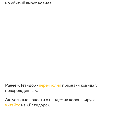
но убитый вирус ковида.
Ранее «Летидор»
перечислил
признаки ковида у
новорожденных.
Актуальные новости о пандемии коронавируса
читайте
на «Летидоре».