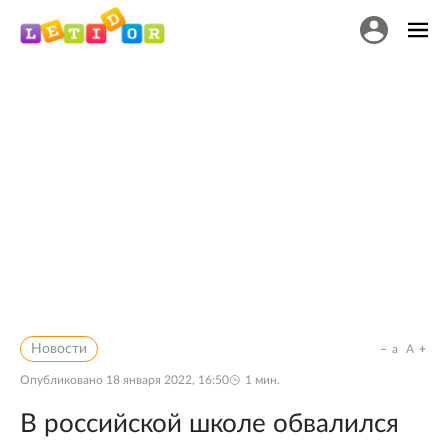
Новости
a
A
Опубликовано
18 января 2022, 16:50
1
мин.
В российской школе обвалился