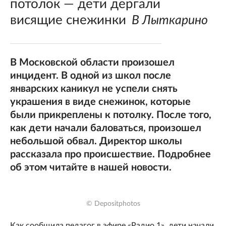
потолок — дети дергали
висящие снежинки
В Лыткарино
В Московской области произошел
инцидент. В одной из школ после
январских каникул не успели снять
украшения в виде снежинок, которые
были прикреплены к потолку. После того,
как дети начали баловаться, произошел
небольшой обвал. Директор школы
рассказала про происшествие. Подробнее
об этом читайте в нашей новости.
© Depositphotos
Как сообщила педагог в эфире «Радио 1», дети начали