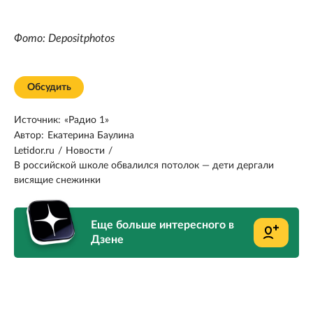
Фото: Depositphotos
Обсудить
Источник:
«Радио 1»
Автор:
Екатерина Баулина
Letidor.ru
/
Новости
/
В российской школе обвалился потолок — дети дергали
висящие снежинки
Еще больше интересного в
Дзене