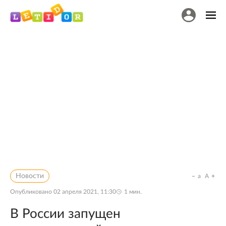
Новости
a
A
Опубликовано
02 апреля 2021, 11:30
1
мин.
В России запущен