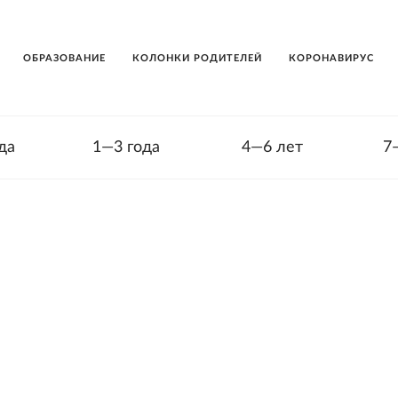
ОБРАЗОВАНИЕ
КОЛОНКИ РОДИТЕЛЕЙ
КОРОНАВИРУС
да
1—3 года
4—6 лет
7