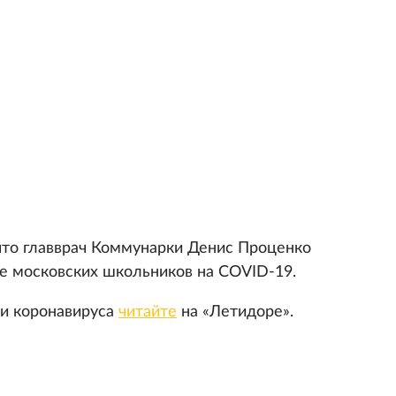
что главврач Коммунарки Денис Проценко
е московских школьников на COVID-19.
ии коронавируса
читайте
на «Летидоре».