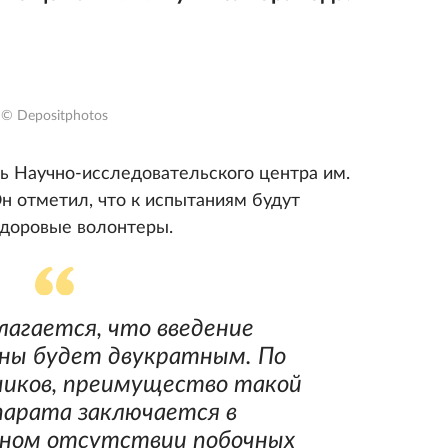
© Depositphotos
 Научно-исследовательского центра им.
н отметил, что к испытаниям будут
здоровые волонтеры.
лагается, что введение
ины будет двукратным. По
чиков, преимущество такой
арата заключается в
лном отсутствии побочных