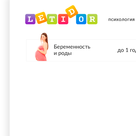
ПСИХОЛОГИЯ
Беременность
до 1 го
и роды