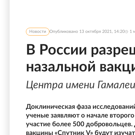
Новости
Опубликовано
13 октября 2021, 14:20
1
м
В России разре
назальной вакц
Центра имени Гамале
Доклиническая фаза исследований
ученые заявляют о начале второго
участие более 500 добровольцев. 
вакцины «Спутник V» будут изуча