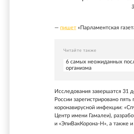
—
пишет
«Парламентская газет
Читайте также
6 самых неожиданных пос
организма
Исследования завершатся 31 де
России зарегистрировано пять
коронавирусной инфекции: «Спу
Центр имени Гамалеи), разраб
и «ЭпиВакКорона-Н», а также и