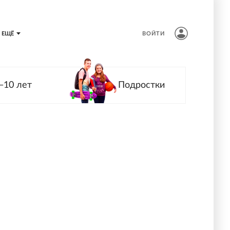
ЕЩЁ
ВОЙТИ
—10 лет
Подростки